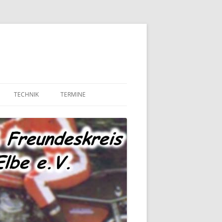
TECHNIK
TERMINE
MOTOR UND ANTRIEB
TECHNIK – FAHRWERK
TECHNIK – SONSTIGES
MARKTPLATZ