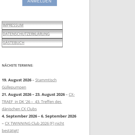
IMPRESSUM
DATENSCHUTZERKLÄRUNG
GÄSTEBUCH
NÄCHSTE TERMINE:
19. August 2026
–
Stammtisch
Güllepumpen
21. August 2026
–
23. August 2026
–
CX-
TRAEF in DK '26 – 43. Treffen des
dänischen CX Clubs
4. September 2026
–
6. September 2026
–
CX TWINNING Club 2026 [F] nicht
bestätigt!