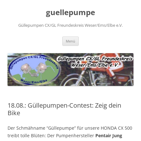
Zum
Inhalt
guellepumpe
springen
Güllepumpen CX/GL Freundeskreis Weser/Ems/Elbe e.V.
Menü
18.08.: Güllepumpen-Contest: Zeig dein
Bike
Der Schmähname “Güllepumpe” für unsere HONDA CX 500
treibt tolle Blüten: Der Pumpenhersteller
Pentair Jung