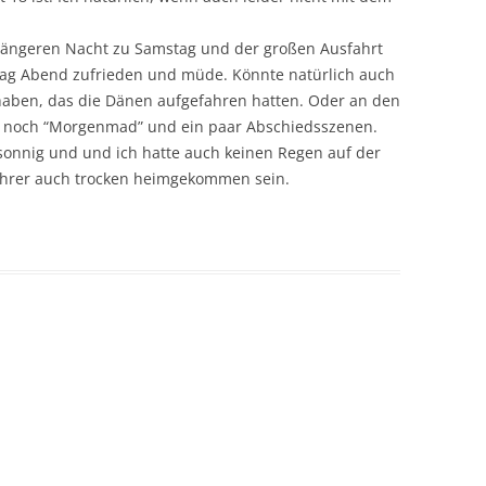
 längeren Nacht zu Samstag und der großen Ausfahrt
tag Abend zufrieden und müde. Könnte natürlich auch
haben, das die Dänen aufgefahren hatten. Oder an den
n noch “Morgenmad” und ein paar Abschiedsszenen.
sonnig und und ich hatte auch keinen Regen auf der
fahrer auch trocken heimgekommen sein.