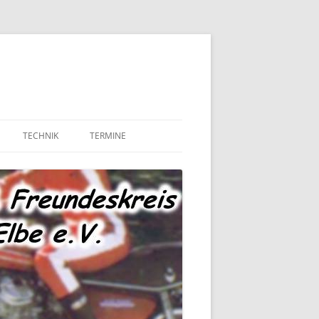
TECHNIK
TERMINE
MOTOR UND ANTRIEB
TECHNIK – FAHRWERK
TECHNIK – SONSTIGES
MARKTPLATZ