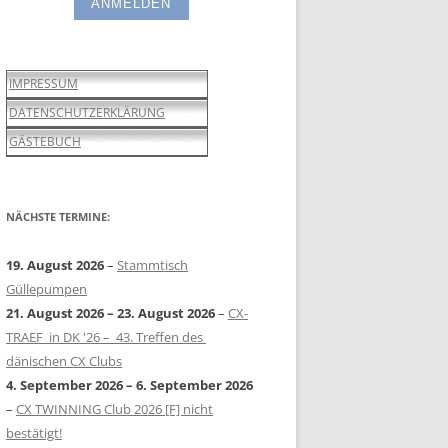
IMPRESSUM
DATENSCHUTZERKLÄRUNG
GÄSTEBUCH
NÄCHSTE TERMINE:
19. August 2026
–
Stammtisch
Güllepumpen
21. August 2026
–
23. August 2026
–
CX-
TRAEF in DK '26 – 43. Treffen des
dänischen CX Clubs
4. September 2026
–
6. September 2026
–
CX TWINNING Club 2026 [F] nicht
bestätigt!