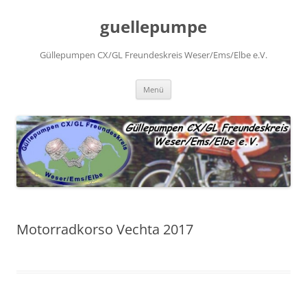
Zum
Inhalt
guellepumpe
springen
Güllepumpen CX/GL Freundeskreis Weser/Ems/Elbe e.V.
Menü
Motorradkorso Vechta 2017