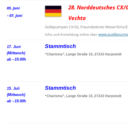
28. Norddeutsches CX/G
05. Juni
– 07. Juni
Vechta
Güllepumpen CX/GL Freundeskreis Weser/Ems/El
www.guellepump
Infos und Anmeldung online über
Stammtisch
17. Juni
(Mittwoch)
“Charisma”, Lange Straße 10, 27243 Harpstedt
ab ~19.00h
Stammtisch
15. Juli
(Mittwoch)
“Charisma”, Lange Straße 10, 27243 Harpstedt
ab ~19.00h