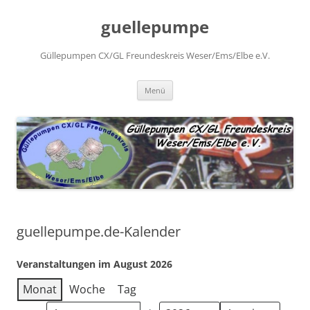
Zum
Inhalt
guellepumpe
springen
Güllepumpen CX/GL Freundeskreis Weser/Ems/Elbe e.V.
Menü
guellepumpe.de-Kalender
Veranstaltungen im August 2026
Monat
Woche
Tag