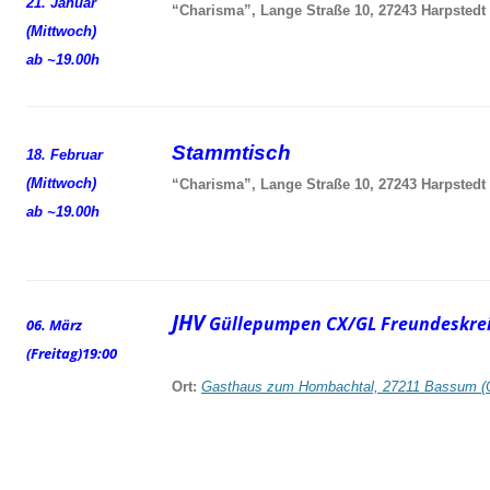
21. Januar
“Charisma”, Lange Straße 10, 27243 Harpstedt
(Mittwoch)
ab ~19.00h
Stammtisch
18. Februar
(Mittwoch)
“Charisma”, Lange Straße 10, 27243 Harpstedt
ab ~19.00h
JHV
Güllepumpen CX/GL Freundeskrei
06. März
(Freitag)
19:00
Ort:
Gasthaus zum Hombachtal, 27211 Bassum (