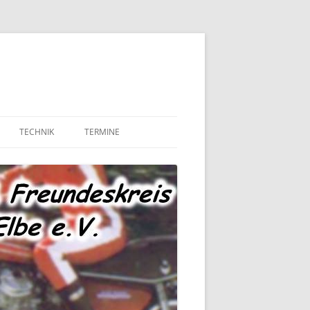
TECHNIK
TERMINE
MOTOR UND ANTRIEB
TECHNIK – FAHRWERK
TECHNIK – SONSTIGES
MARKTPLATZ