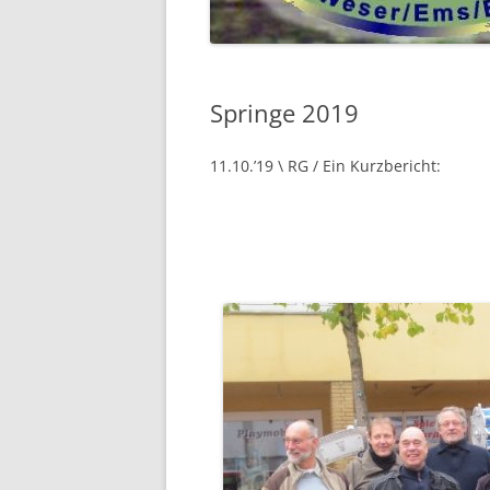
2018
2017
Springe 2019
2016
11.10.’19 \ RG / Ein Kurzbericht:
VOR 2016 …