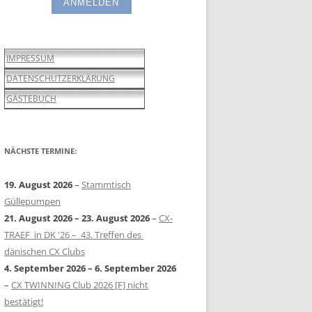
IMPRESSUM
DATENSCHUTZERKLÄRUNG
GÄSTEBUCH
NÄCHSTE TERMINE:
19. August 2026
–
Stammtisch
Güllepumpen
21. August 2026
–
23. August 2026
–
CX-
TRAEF in DK '26 – 43. Treffen des
dänischen CX Clubs
4. September 2026
–
6. September 2026
–
CX TWINNING Club 2026 [F] nicht
bestätigt!