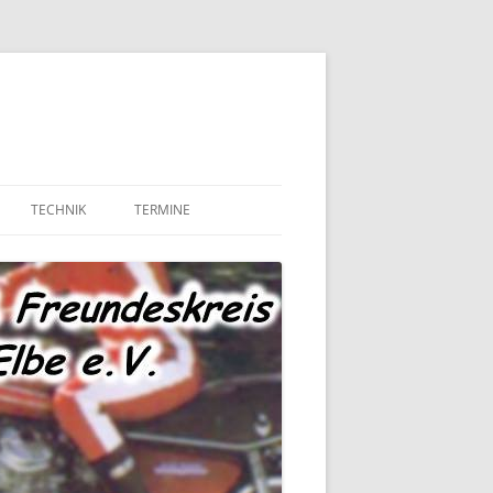
TECHNIK
TERMINE
MOTOR UND ANTRIEB
TECHNIK – FAHRWERK
TECHNIK – SONSTIGES
MARKTPLATZ