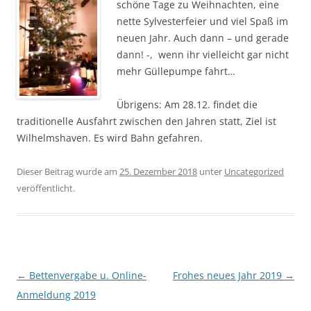
schöne Tage zu Weihnachten, eine
nette Sylvesterfeier und viel Spaß im
neuen Jahr. Auch dann – und gerade
dann! -, wenn ihr vielleicht gar nicht
mehr Güllepumpe fahrt…
Übrigens: Am 28.12. findet die
traditionelle Ausfahrt zwischen den Jahren statt, Ziel ist
Wilhelmshaven. Es wird Bahn gefahren.
Dieser Beitrag wurde am
25. Dezember 2018
unter
Uncategorized
veröffentlicht.
Beitragsnavigation
←
Bettenvergabe u. Online-
Frohes neues Jahr 2019
→
Anmeldung 2019