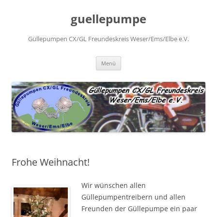
Zum
Inhalt
guellepumpe
springen
Güllepumpen CX/GL Freundeskreis Weser/Ems/Elbe e.V.
Menü
Frohe Weihnacht!
Wir wünschen allen
Güllepumpentreibern und allen
Freunden der Güllepumpe ein paar