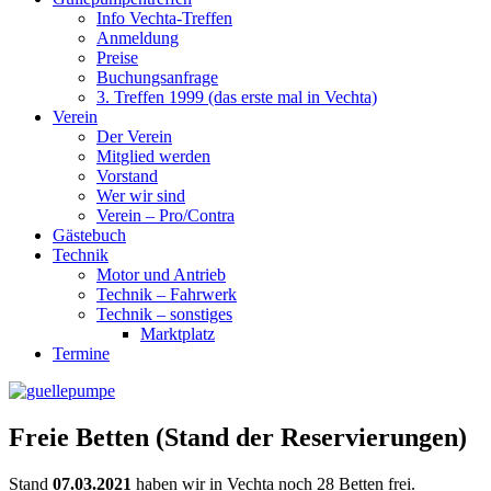
Info Vechta-Treffen
Anmeldung
Preise
Buchungsanfrage
3. Treffen 1999 (das erste mal in Vechta)
Verein
Der Verein
Mitglied werden
Vorstand
Wer wir sind
Verein – Pro/Contra
Gästebuch
Technik
Motor und Antrieb
Technik – Fahrwerk
Technik – sonstiges
Marktplatz
Termine
Freie Betten (Stand der Reservierungen)
Stand
07.03.2021
haben wir in Vechta noch 28 Betten frei.