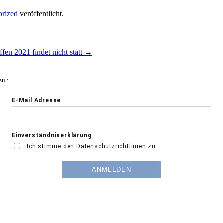
orized
veröffentlicht.
fen 2021 findet nicht statt
→
zu :