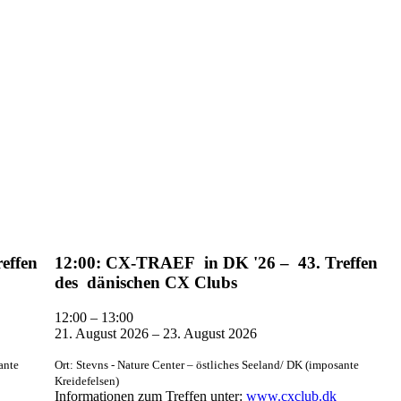
effen
12:00: CX-TRAEF in DK '26 – 43. Treffen
des dänischen CX Clubs
12:00
–
13:00
21. August 2026
–
23. August 2026
ante
Ort: Stevns - Nature Center – östliches Seeland/ DK (imposante
Kreidefelsen)
Informationen zum Treffen unter:
www.cxclub.dk