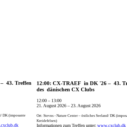
 43. Treffen
12:00: CX-TRAEF in DK '26 – 43. Tr
des dänischen CX Clubs
12:00
–
13:00
21. August 2026
–
23. August 2026
nd/ DK (imposante
Ort: Stevns - Nature Center – östliches Seeland/ DK (impos
Kreidefelsen)
cxclub.dk
Informationen zum Treffen unter:
www.cxclub.dk