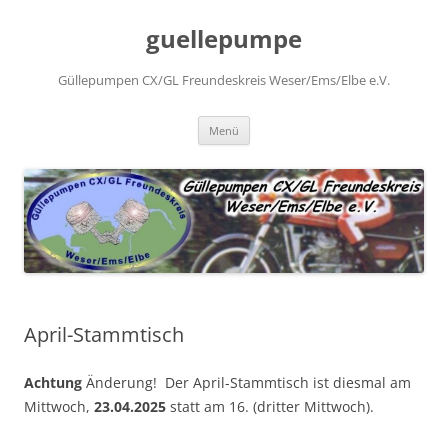
Zum
Inhalt
guellepumpe
springen
Güllepumpen CX/GL Freundeskreis Weser/Ems/Elbe e.V.
Menü
April-Stammtisch
Achtung
Änderung! Der April-Stammtisch ist diesmal am
Mittwoch,
23.04.2025
statt am 16. (dritter Mittwoch).