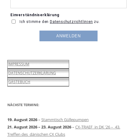
IMPRESSUM
DATENSCHUTZERKLÄRUNG
GÄSTEBUCH
NÄCHSTE TERMINE:
19. August 2026
–
Stammtisch Güllepumpen
21. August 2026
–
23. August 2026
–
CX-TRAEF in DK '26 – 43.
Treffen des dänischen CX Clubs