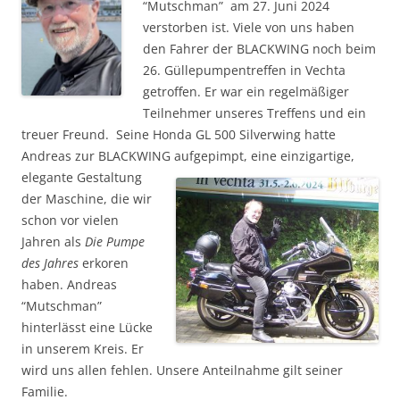
“Mutschman” am 27. Juni 2024
verstorben ist. Viele von uns haben
den Fahrer der BLACKWING noch beim
26. Güllepumpentreffen in Vechta
getroffen. Er war ein regelmäßiger
Teilnehmer unseres Treffens und ein
treuer Freund. Seine Honda GL 500 Silverwing hatte
Andreas zur BLACKWING aufgepimpt, e
ine einzigartige,
elegante Gestaltung
der Maschine, die wir
schon vor vielen
Jahren als
Die Pumpe
des Jahres
erkoren
haben. Andreas
“Mutschman”
hinterlässt eine Lücke
in unserem Kreis. Er
wird uns allen fehlen. Unsere Anteilnahme gilt seiner
Familie.