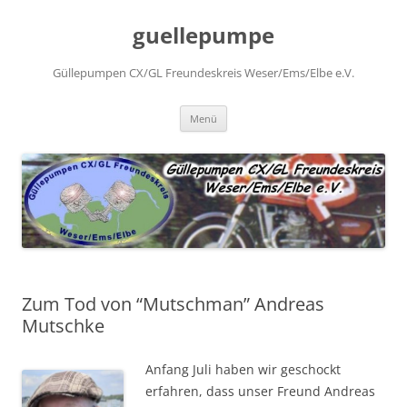
Zum
Inhalt
guellepumpe
springen
Güllepumpen CX/GL Freundeskreis Weser/Ems/Elbe e.V.
Menü
Zum Tod von “Mutschman” Andreas
Mutschke
Anfang Juli haben wir geschockt
erfahren, dass unser Freund Andreas