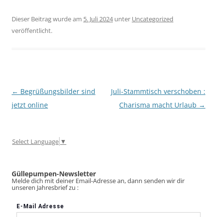
Dieser Beitrag wurde am
5. Juli 2024
unter
Uncategorized
veröffentlicht.
Beitragsnavigation
←
Begrüßungsbilder sind
Juli-Stammtisch verschoben :
jetzt online
Charisma macht Urlaub
→
Select Language
▼
Güllepumpen-Newsletter
Melde dich mit deiner Email-Adresse an, dann senden wir dir
unseren Jahresbrief zu :