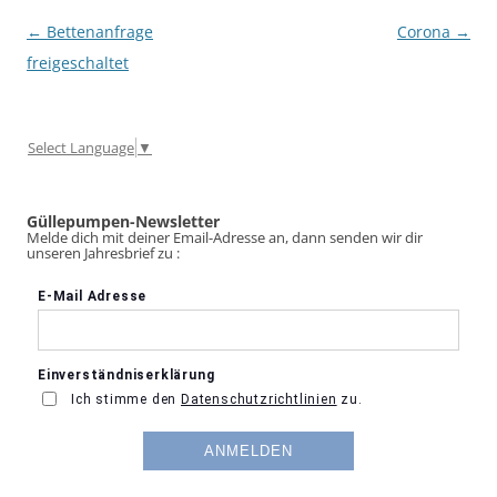
Beitragsnavigation
←
Bettenanfrage
Corona
→
freigeschaltet
Select Language
▼
Güllepumpen-Newsletter
Melde dich mit deiner Email-Adresse an, dann senden wir dir
unseren Jahresbrief zu :