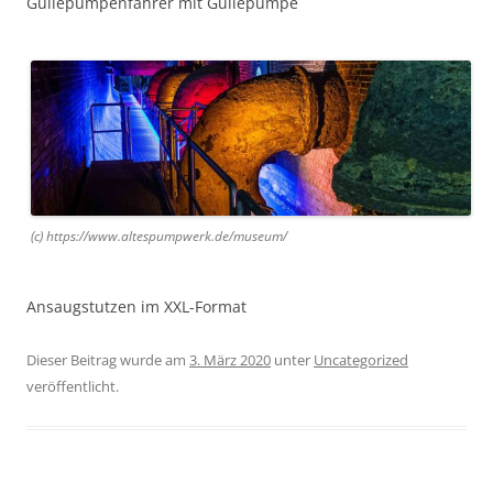
Güllepumpenfahrer mit Güllepumpe
(c) https://www.altespumpwerk.de/museum/
Ansaugstutzen im XXL-Format
Dieser Beitrag wurde am
3. März 2020
unter
Uncategorized
veröffentlicht.