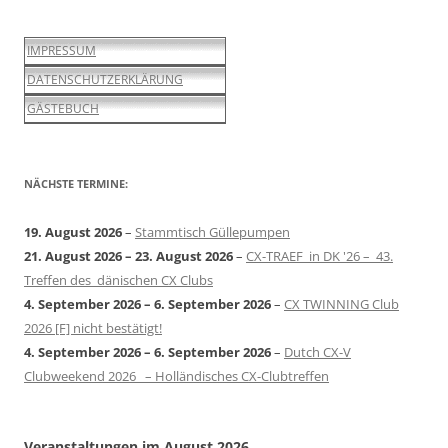
IMPRESSUM
DATENSCHUTZERKLÄRUNG
GÄSTEBUCH
NÄCHSTE TERMINE:
19. August 2026
–
Stammtisch Güllepumpen
21. August 2026
–
23. August 2026
–
CX-TRAEF in DK '26 – 43.
Treffen des dänischen CX Clubs
4. September 2026
–
6. September 2026
–
CX TWINNING Club
2026 [F] nicht bestätigt!
4. September 2026
–
6. September 2026
–
Dutch CX-V
Clubweekend 2026 – Holländisches CX-Clubtreffen
Veranstaltungen im August 2026