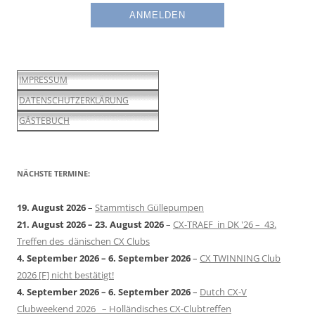
IMPRESSUM
DATENSCHUTZERKLÄRUNG
GÄSTEBUCH
NÄCHSTE TERMINE:
19. August 2026
–
Stammtisch Güllepumpen
21. August 2026
–
23. August 2026
–
CX-TRAEF in DK '26 – 43.
Treffen des dänischen CX Clubs
4. September 2026
–
6. September 2026
–
CX TWINNING Club
2026 [F] nicht bestätigt!
4. September 2026
–
6. September 2026
–
Dutch CX-V
Clubweekend 2026 – Holländisches CX-Clubtreffen