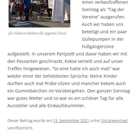
einen verkaufsoffenen
Sonntag als “Tag der
Vereine” ausgerufen.
Auch wir haben uns
beteiligt und ein paar
für Galerie klicken (Q: eigenes Foto)
Güllepumpen in der
Fußgängerzone
aufgestellt. In unserem Partyzelt und davor haben wir mit
den Passanten geschnackt, Kekse verteilt und auf unser
Treffen hingewiesen. “So eine hatte ich auch mal!” war
wieder einer der beliebtesten Sprüche, kleine Kinder
durften auch mal Probe sitzen und mancher bekam auch
ein Gummibärchen im Vorübergehen. Den ganzen Sonntag
war gutes Wetter und so war es ein schöner Tag für alle
Aussteller und alle Einkaufsbummler.
Dieser Beitrag wurde am
13. September 2021
unter
Uncategorized
veröffentlicht.