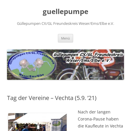
Zum
Inhalt
guellepumpe
springen
Güllepumpen CX/GL Freundeskreis Weser/Ems/Elbe e.V.
Menü
Tag der Vereine – Vechta (5.9. ’21)
Nach der langen
Corona-Pause haben
die Kaufleute in Vechta