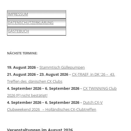
IMPRESSUM
DATENSCHUTZERKLÄRUNG
GÄSTEBUCH
NÄCHSTE TERMINE:
19. August 2026
–
Stammtisch Güllepumpen
21. August 2026
–
23. August 2026
–
CX-TRAEF in DK '26 – 43.
Treffen des dänischen CX Clubs
4. September 2026
–
6. September 2026
–
CX TWINNING Club
2026 [F] nicht bestätigt!
4. September 2026
–
6. September 2026
–
Dutch CX-V
Clubweekend 2026 – Holländisches CX-Clubtreffen
Veranstaltungen im August 2026