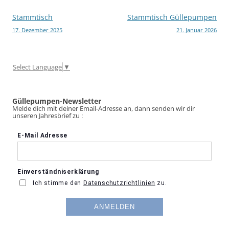
Beitragsnavigation
Stammtisch
Stammtisch Güllepumpen
17. Dezember 2025
21. Januar 2026
Select Language
▼
Güllepumpen-Newsletter
Melde dich mit deiner Email-Adresse an, dann senden wir dir
unseren Jahresbrief zu :