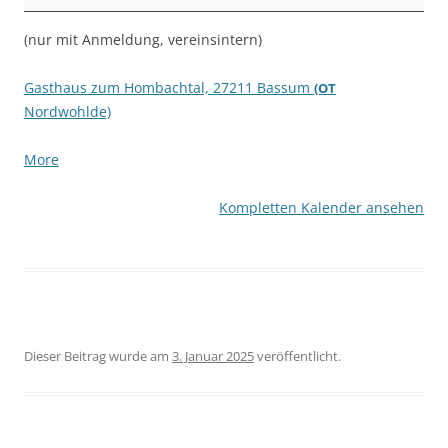
2026
(nur mit Anmeldung, vereinsintern)
Gasthaus zum Hombachtal, 27211 Bassum
(OT
Nordwohlde)
about
More
{title}
Kompletten Kalender ansehen
Dieser Beitrag wurde am
3. Januar 2025
veröffentlicht.