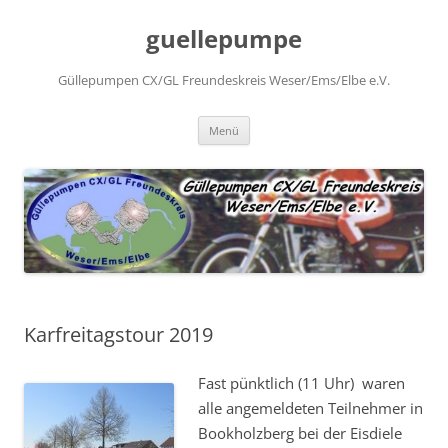
Zum
Inhalt
guellepumpe
springen
Güllepumpen CX/GL Freundeskreis Weser/Ems/Elbe e.V.
Menü
Karfreitagstour 2019
Fast pünktlich (11 Uhr) waren
alle angemeldeten Teilnehmer in
Bookholzberg bei der Eisdiele