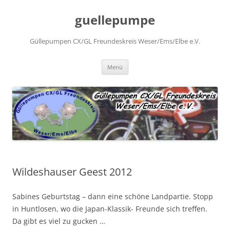
Zum
Inhalt
guellepumpe
springen
Güllepumpen CX/GL Freundeskreis Weser/Ems/Elbe e.V.
Menü
Wildeshauser Geest 2012
Sabines Geburtstag – dann eine schöne Landpartie. Stopp
in Huntlosen, wo die Japan-Klassik- Freunde sich treffen.
Da gibt es viel zu gucken …