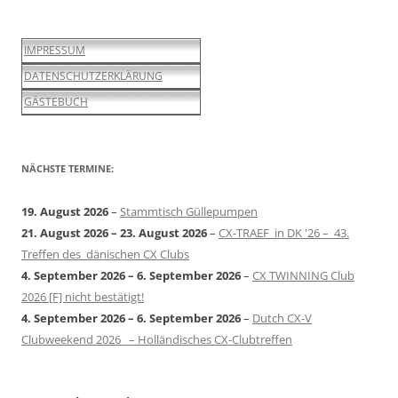
IMPRESSUM
DATENSCHUTZERKLÄRUNG
GÄSTEBUCH
NÄCHSTE TERMINE:
19. August 2026
–
Stammtisch Güllepumpen
21. August 2026
–
23. August 2026
–
CX-TRAEF in DK '26 – 43.
Treffen des dänischen CX Clubs
4. September 2026
–
6. September 2026
–
CX TWINNING Club
2026 [F] nicht bestätigt!
4. September 2026
–
6. September 2026
–
Dutch CX-V
Clubweekend 2026 – Holländisches CX-Clubtreffen