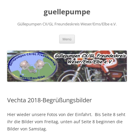
Zum
Inhalt
guellepumpe
springen
Güllepumpen CX/GL Freundeskreis Weser/Ems/Elbe e.V.
Menü
Vechta 2018-Begrüßungsbilder
Hier wieder unsere Fotos von der Einfahrt. Bis Seite 8 seht
ihr die Bilder vom Freitag, unten auf Seite 8 beginnen die
Bilder von Samstag.