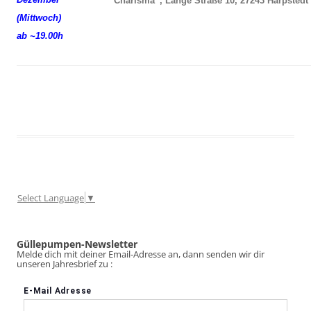
“Charisma”, Lange Straße 10, 27243 Harpstedt
(Mittwoch)
ab ~19.00h
Select Language
▼
Güllepumpen-Newsletter
Melde dich mit deiner Email-Adresse an, dann senden wir dir
unseren Jahresbrief zu :