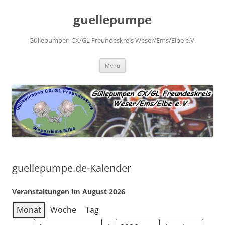
Zum
Inhalt
guellepumpe
springen
Güllepumpen CX/GL Freundeskreis Weser/Ems/Elbe e.V.
Menü
guellepumpe.de-Kalender
Veranstaltungen im August 2026
Monat
Woche
Tag