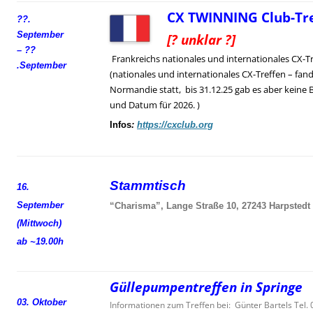
CX TWINNING Club-Tre
??.
September
[? unklar ?]
– ??
Frankreichs nationales und internationales CX-T
.
September
(nationales und internationales CX-Treffen – fand
Normandie statt, bis 31.12.25 gab es aber keine 
und Datum für 2026. )
Infos
:
https://cxclub.org
Stammtisch
16.
September
“Charisma”, Lange Straße 10, 27243 Harpstedt
(Mittwoch)
ab ~19.00h
Güllepumpentreffen in Springe
03. Oktober
Informationen zum Treffen bei: Günter Bartels Tel