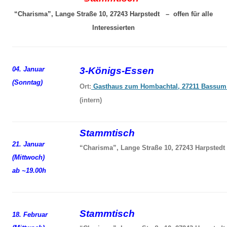
“Charisma”, Lange Straße 10, 27243 Harpstedt – offen für alle
Interessierten
04. Januar
3-Königs-Essen
(Sonntag)
Ort:
Gasthaus zum Hombachtal, 27211 Bassum
(intern)
Stammtisch
21. Januar
“Charisma”, Lange Straße 10, 27243 Harpstedt
(Mittwoch)
ab ~19.00h
Stammtisch
18. Februar