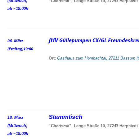
(Mittwoch)
“Charisma”, Lange Straße 10, 27243 Harpstedt
ab ~19.00h
JHV
Güllepumpen CX/GL Freundeskrei
06. März
(Freitag)
19:00
Ort:
Gasthaus zum Hombachtal, 27211 Bassum (
Stammtisch
18. März
(Mittwoch)
“Charisma”, Lange Straße 10, 27243 Harpstedt
ab ~19.00h