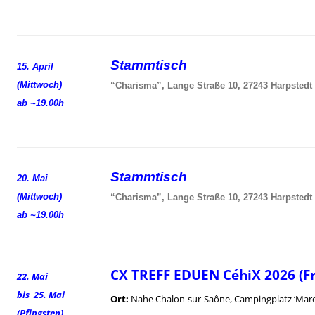
Stammtisch
15. April
(Mittwoch)
“Charisma”, Lange Straße 10, 27243 Harpstedt
ab ~19.00h
Stammtisch
20. Mai
(Mittwoch)
“Charisma”, Lange Straße 10, 27243 Harpstedt
ab ~19.00h
CX TREFF EDUEN CéhiX 2026 (F
22. Mai
bis 25. Mai
Ort:
Nahe Chalon-sur-Saône, Campingplatz ‘Mare
(Pfingsten)