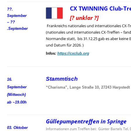
CX TWINNING Club-Tre
??.
September
[? unklar ?]
– ??
Frankreichs nationales und internationales CX-T
.
September
(nationales und internationales CX-Treffen – fand
Normandie statt, bis 31.12.25 gab es aber keine 
und Datum für 2026. )
Infos
:
https://cxclub.org
Stammtisch
16.
September
“Charisma”, Lange Straße 10, 27243 Harpstedt
(Mittwoch)
ab ~19.00h
Güllepumpentreffen in Springe
03. Oktober
Informationen zum Treffen bei: Günter Bartels Tel