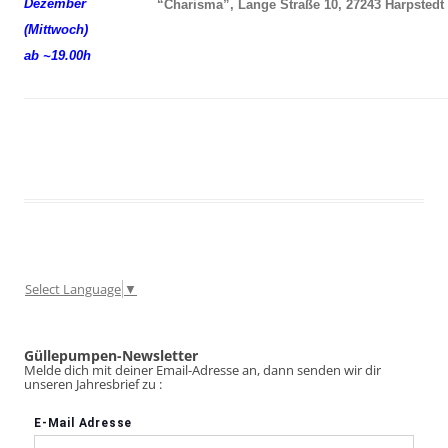
Dezember
“Charisma”, Lange Straße 10, 27243 Harpstedt
(Mittwoch)
ab ~19.00h
Select Language
▼
Güllepumpen-Newsletter
Melde dich mit deiner Email-Adresse an, dann senden wir dir
unseren Jahresbrief zu :