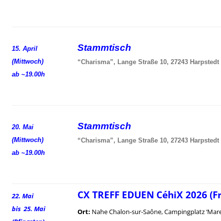
Stammtisch
15. April
(Mittwoch)
“Charisma”, Lange Straße 10, 27243 Harpstedt
ab ~19.00h
Stammtisch
20. Mai
(Mittwoch)
“Charisma”, Lange Straße 10, 27243 Harpstedt
ab ~19.00h
CX TREFF EDUEN CéhiX 2026 (F
22. Mai
bis 25. Mai
Ort:
Nahe Chalon-sur-Saône, Campingplatz ‘Mare