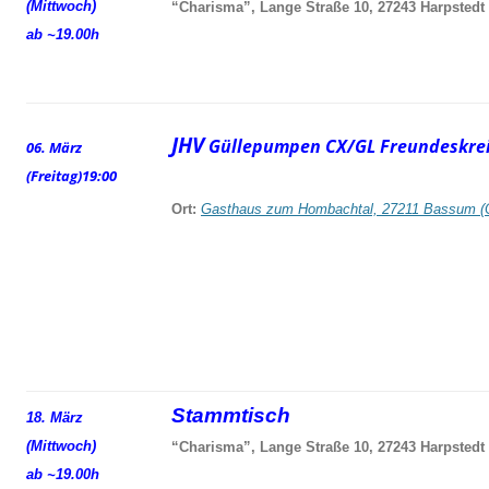
(Mittwoch)
“Charisma”, Lange Straße 10, 27243 Harpstedt
ab ~19.00h
JHV
Güllepumpen CX/GL Freundeskrei
06. März
(Freitag)
19:00
Ort:
Gasthaus zum Hombachtal, 27211 Bassum (
Stammtisch
18. März
(Mittwoch)
“Charisma”, Lange Straße 10, 27243 Harpstedt
ab ~19.00h