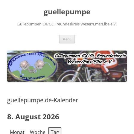
Zum
Inhalt
guellepumpe
springen
Güllepumpen CX/GL Freundeskreis Weser/Ems/Elbe e.V.
Menü
guellepumpe.de-Kalender
8. August 2026
Monat
Woche
Tag