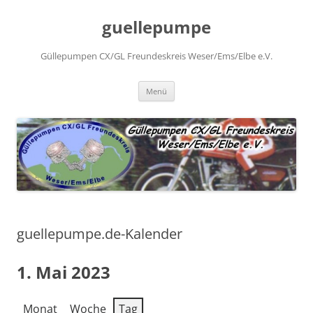
Zum
Inhalt
guellepumpe
springen
Güllepumpen CX/GL Freundeskreis Weser/Ems/Elbe e.V.
Menü
guellepumpe.de-Kalender
1. Mai 2023
Monat
Woche
Tag