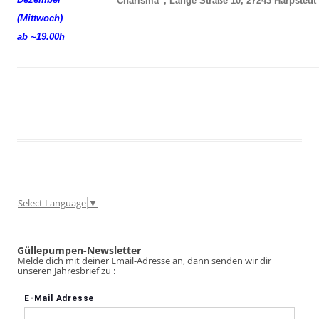
“Charisma”, Lange Straße 10, 27243 Harpstedt
(Mittwoch)
ab ~19.00h
Select Language
▼
Güllepumpen-Newsletter
Melde dich mit deiner Email-Adresse an, dann senden wir dir
unseren Jahresbrief zu :