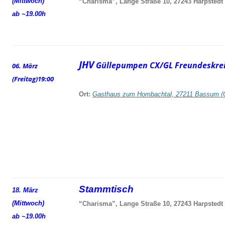
(Mittwoch)
“Charisma”, Lange Straße 10, 27243 Harpstedt
ab ~19.00h
JHV
Güllepumpen CX/GL Freundeskrei
06. März
(Freitag)
19:00
Ort:
Gasthaus zum Hombachtal, 27211 Bassum (
Stammtisch
18. März
(Mittwoch)
“Charisma”, Lange Straße 10, 27243 Harpstedt
ab ~19.00h