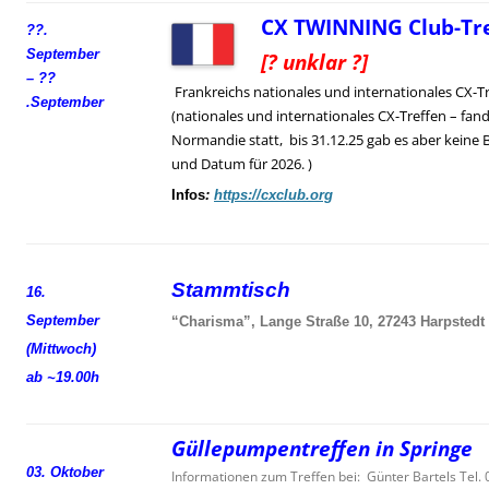
CX TWINNING Club-Tre
??.
September
[? unklar ?]
– ??
Frankreichs nationales und internationales CX-T
.
September
(nationales und internationales CX-Treffen – fand
Normandie statt, bis 31.12.25 gab es aber keine 
und Datum für 2026. )
Infos
:
https://cxclub.org
Stammtisch
16.
September
“Charisma”, Lange Straße 10, 27243 Harpstedt
(Mittwoch)
ab ~19.00h
Güllepumpentreffen in Springe
03. Oktober
Informationen zum Treffen bei: Günter Bartels Tel