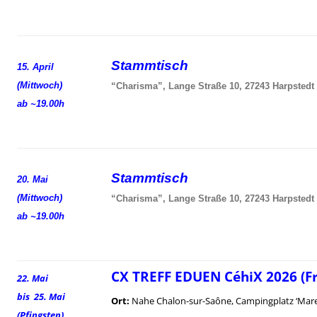
Stammtisch
15. April
(Mittwoch)
“Charisma”, Lange Straße 10, 27243 Harpstedt
ab ~19.00h
Stammtisch
20. Mai
(Mittwoch)
“Charisma”, Lange Straße 10, 27243 Harpstedt
ab ~19.00h
CX TREFF EDUEN CéhiX 2026 (F
22. Mai
bis 25. Mai
Ort:
Nahe Chalon-sur-Saône, Campingplatz ‘Mare
(Pfingsten)