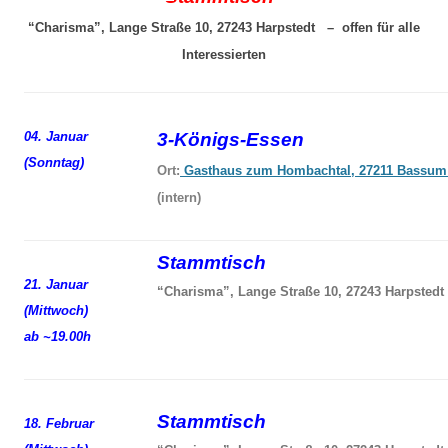
“Charisma”, Lange Straße 10, 27243 Harpstedt – offen für alle
Interessierten
04. Januar
3-Königs-Essen
(Sonntag)
Ort:
Gasthaus zum Hombachtal, 27211 Bassum
(intern)
Stammtisch
21. Januar
“Charisma”, Lange Straße 10, 27243 Harpstedt
(Mittwoch)
ab ~19.00h
Stammtisch
18. Februar