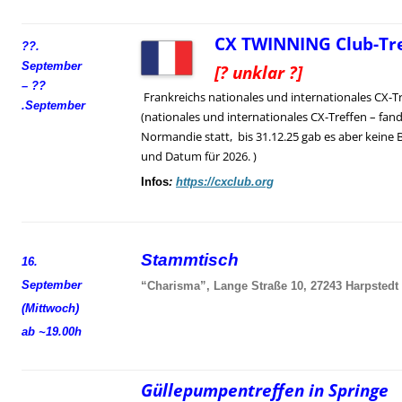
CX TWINNING Club-Tre
??.
September
[? unklar ?]
– ??
Frankreichs nationales und internationales CX-T
.
September
(nationales und internationales CX-Treffen – fand
Normandie statt, bis 31.12.25 gab es aber keine 
und Datum für 2026. )
Infos
:
https://cxclub.org
Stammtisch
16.
September
“Charisma”, Lange Straße 10, 27243 Harpstedt
(Mittwoch)
ab ~19.00h
Güllepumpentreffen in Springe