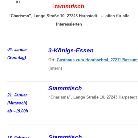
in
Stammtisch
“Charisma”, Lange Straße 10, 27243 Harpstedt – offen für alle
Interessierten
04. Januar
3-Königs-Essen
(Sonntag)
Ort:
Gasthaus zum Hombachtal, 27211 Bassum
(intern)
Stammtisch
21. Januar
“Charisma”, Lange Straße 10, 27243 Harpstedt
(Mittwoch)
ab ~19.00h
Stammtisch
18. Februar