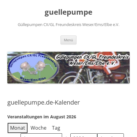
Zum
Inhalt
guellepumpe
springen
Güllepumpen CX/GL Freundeskreis Weser/Ems/Elbe e.V.
Menü
guellepumpe.de-Kalender
Veranstaltungen im August 2026
Monat
Woche
Tag