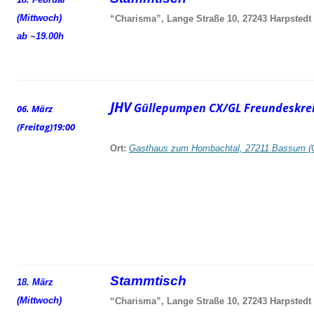
(Mittwoch)
“Charisma”, Lange Straße 10, 27243 Harpstedt
ab ~19.00h
JHV
Güllepumpen CX/GL Freundeskrei
06. März
(Freitag)
19:00
Ort:
Gasthaus zum Hombachtal, 27211 Bassum (
Stammtisch
18. März
(Mittwoch)
“Charisma”, Lange Straße 10, 27243 Harpstedt