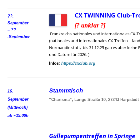
CX TWINNING Club-Tre
??.
September
[? unklar ?]
– ??
Frankreichs nationales und internationales CX-T
.
September
(nationales und internationales CX-Treffen – fand
Normandie statt, bis 31.12.25 gab es aber keine 
und Datum für 2026. )
Infos
:
https://cxclub.org
Stammtisch
16.
September
“Charisma”, Lange Straße 10, 27243 Harpstedt
(Mittwoch)
ab ~19.00h
Güllepumpentreffen in Springe