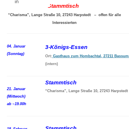
in
Stammtisch
“Charisma”, Lange Straße 10, 27243 Harpstedt – offen für alle
Interessierten
04. Januar
3-Königs-Essen
(Sonntag)
Ort:
Gasthaus zum Hombachtal, 27211 Bassum
(intern)
Stammtisch
21. Januar
“Charisma”, Lange Straße 10, 27243 Harpstedt
(Mittwoch)
ab ~19.00h
Stammtisch
18. Februar