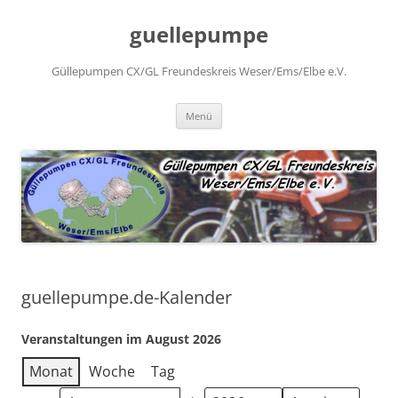
Zum
Inhalt
guellepumpe
springen
Güllepumpen CX/GL Freundeskreis Weser/Ems/Elbe e.V.
Menü
guellepumpe.de-Kalender
Veranstaltungen im August 2026
Monat
Woche
Tag