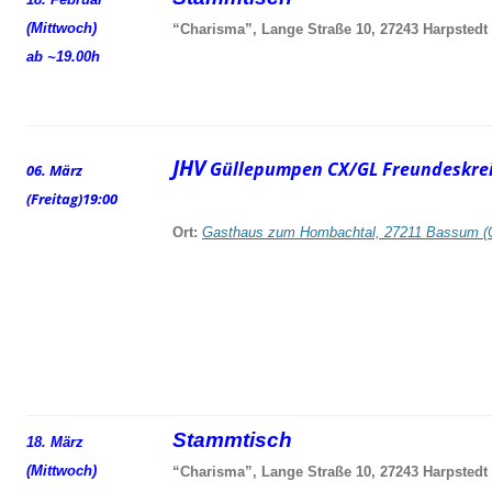
(Mittwoch)
“Charisma”, Lange Straße 10, 27243 Harpstedt
ab ~19.00h
JHV
Güllepumpen CX/GL Freundeskrei
06. März
(Freitag)
19:00
Ort:
Gasthaus zum Hombachtal, 27211 Bassum (
Stammtisch
18. März
(Mittwoch)
“Charisma”, Lange Straße 10, 27243 Harpstedt