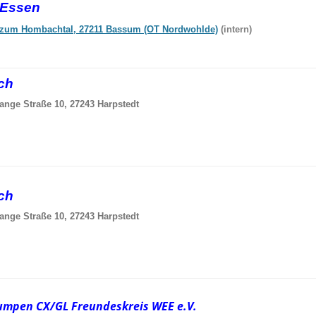
-Essen
zum Hombachtal, 27211 Bassum (OT Nordwohlde)
(intern)
sch
ange Straße 10, 27243 Harpstedt
sch
ange Straße 10, 27243 Harpstedt
umpen CX/GL Freundeskreis WEE e.V.