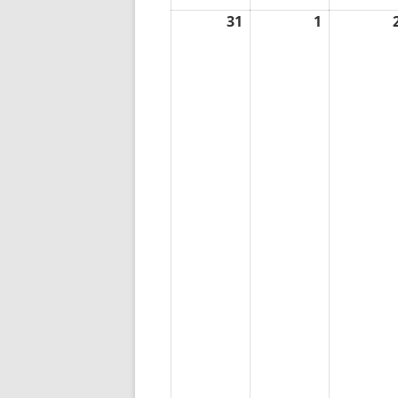
31
31.
1
1.
August
September
2026
2026