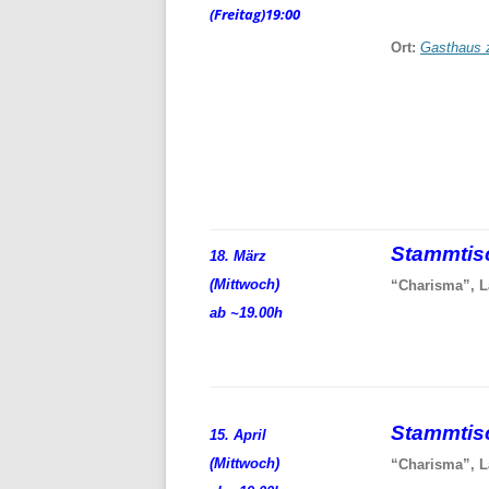
(Freitag)
19:00
Ort:
Gasthaus 
Stammti
18. März
(Mittwoch)
“Charisma”, L
ab ~19.00h
Stammti
15. April
(Mittwoch)
“Charisma”, L