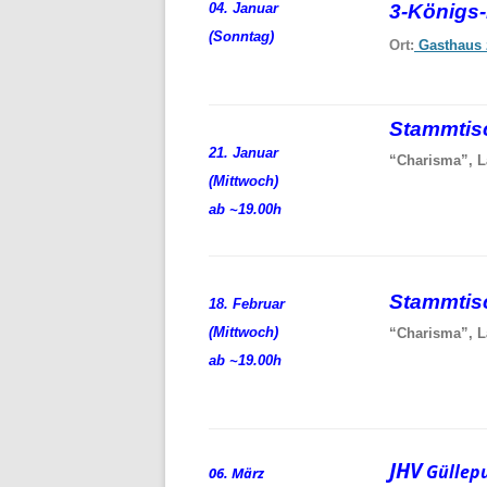
04. Januar
3-Königs
(Sonntag)
Ort:
Gasthaus 
Stammti
21. Januar
“Charisma”, L
(Mittwoch)
ab ~19.00h
Stammti
18. Februar
(Mittwoch)
“Charisma”, L
ab ~19.00h
JHV
Güllep
06. März