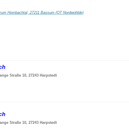
zum Hombachtal, 27211 Bassum (OT Nordwohlde)
sch
ange Straße 10, 27243 Harpstedt
sch
ange Straße 10, 27243 Harpstedt