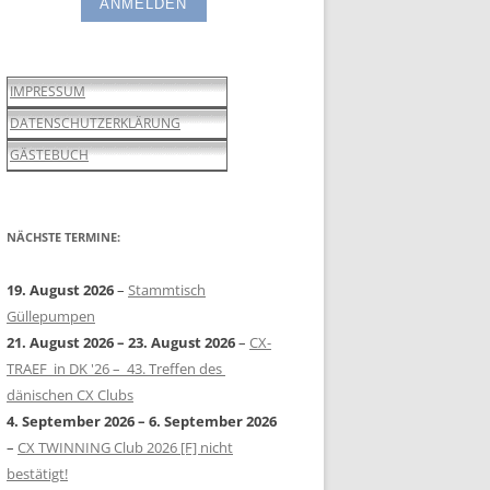
IMPRESSUM
DATENSCHUTZERKLÄRUNG
ung)
GÄSTEBUCH
NÄCHSTE TERMINE:
19. August 2026
–
Stammtisch
Güllepumpen
21. August 2026
–
23. August 2026
–
CX-
TRAEF in DK '26 – 43. Treffen des
dänischen CX Clubs
4. September 2026
–
6. September 2026
–
CX TWINNING Club 2026 [F] nicht
bestätigt!