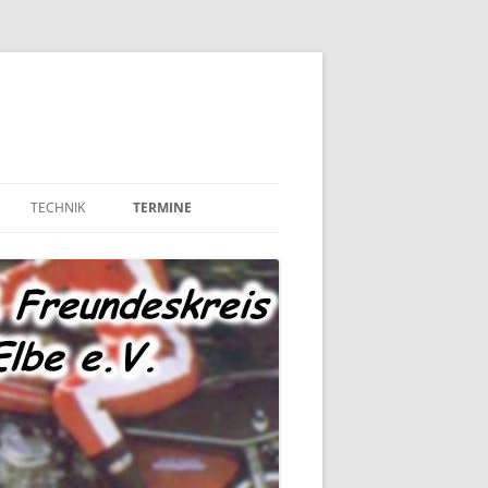
TECHNIK
TERMINE
MOTOR UND ANTRIEB
TECHNIK – FAHRWERK
TECHNIK – SONSTIGES
MARKTPLATZ