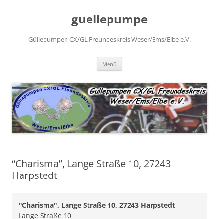
Zum
Inhalt
guellepumpe
springen
Güllepumpen CX/GL Freundeskreis Weser/Ems/Elbe e.V.
Menü
“Charisma”, Lange Straße 10, 27243
Harpstedt
"Charisma", Lange Straße 10, 27243 Harpstedt
Lange Straße 10