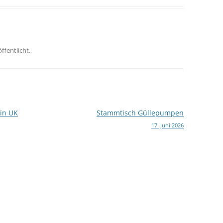
ffentlicht.
 in UK
Stammtisch Güllepumpen
17. Juni 2026