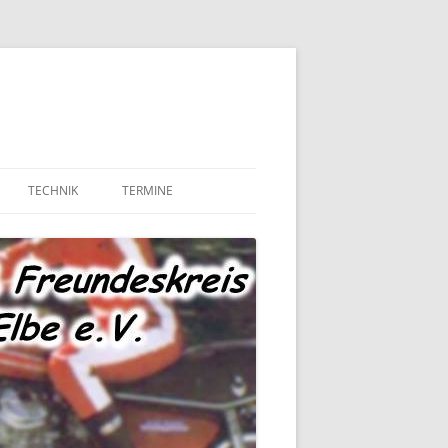
TECHNIK
TERMINE
MOTOR UND ANTRIEB
TECHNIK – FAHRWERK
TECHNIK – SONSTIGES
MARKTPLATZ