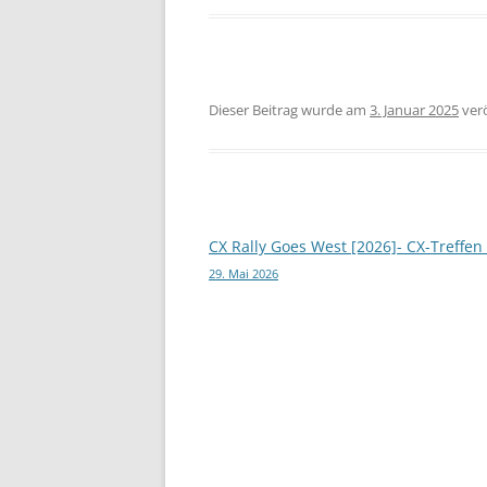
Dieser Beitrag wurde am
3. Januar 2025
verö
Beitragsnavigation
CX Rally Goes West [2026]- CX-Treffen
29. Mai 2026