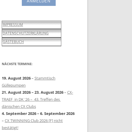
IMPRESSUM
DATENSCHUTZERKLÄRUNG
GÄSTEBUCH
NÄCHSTE TERMINE:
19. August 2026
–
Stammtisch
Güllepumpen
21. August 2026
–
23. August 2026
–
CX-
TRAEF in DK '26 – 43. Treffen des
dänischen CX Clubs
4. September 2026
–
6. September 2026
–
CX TWINNING Club 2026 [F] nicht
bestätigt!