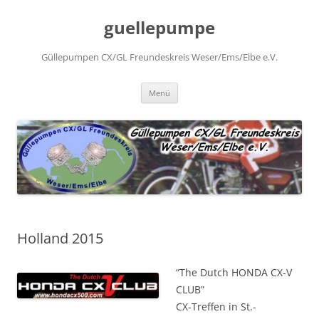
Zum
Inhalt
guellepumpe
springen
Güllepumpen CX/GL Freundeskreis Weser/Ems/Elbe e.V.
Menü
Holland 2015
“The Dutch HONDA CX-V
CLUB”
CX-Treffen in St.-