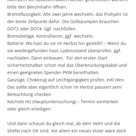
bitte den Benzinhahn öffnen.
Bremsflüssigkeit: Alle zwei Jahre wechseln, das Frühjahr ist
der beste Zeitpunkt dafür. Die Güllepumpen brauchen
DOT3 oder DOT4. Ggf. nachfüllen.
Bremsbeläge: kontrollieren, ggf. wechseln.
Batterie: Wo hast du sie im Herbst hin gestellt? – Wenn du
sie wiedergefunden hast, Ladezustand überprüfen, ggf.
nachladen. Dann einbauen. Für den ersten Start
sicherheitshalber schon mal das Überbrückungskabel und
einen geeigneten Spender-PKW bereithalten.
Gaszüge, Chokezug auf Leichtgängigkeit prüfen, evtl ölen.
Das sollte aber eigentlich schon im Herbst passiert sein!
Beleuchtung checken
Nächste HU (Hauptuntersuchung) – Termin vormerken
oder gleich erledigen.
Und dann schaust du gleich mal, ab dein Helm und die
Stiefel noch OK sind. Vor allem ein neues Visier wäre doch