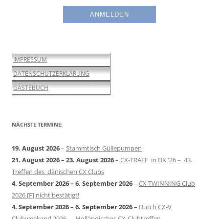
IMPRESSUM
DATENSCHUTZERKLÄRUNG
GÄSTEBUCH
NÄCHSTE TERMINE:
19. August 2026
–
Stammtisch Güllepumpen
21. August 2026
–
23. August 2026
–
CX-TRAEF in DK '26 – 43.
Treffen des dänischen CX Clubs
4. September 2026
–
6. September 2026
–
CX TWINNING Club
2026 [F] nicht bestätigt!
4. September 2026
–
6. September 2026
–
Dutch CX-V
Clubweekend 2026 – Holländisches CX-Clubtreffen