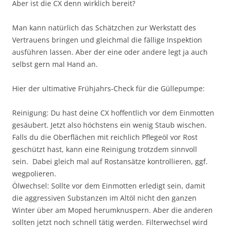
Aber ist die CX denn wirklich bereit?
Man kann natürlich das Schätzchen zur Werkstatt des
Vertrauens bringen und gleichmal die fällige Inspektion
ausführen lassen. Aber der eine oder andere legt ja auch
selbst gern mal Hand an.
Hier der ultimative Frühjahrs-Check für die Güllepumpe:
Reinigung: Du hast deine CX hoffentlich vor dem Einmotten
gesäubert. Jetzt also höchstens ein wenig Staub wischen.
Falls du die Oberflächen mit reichlich Pflegeöl vor Rost
geschützt hast, kann eine Reinigung trotzdem sinnvoll
sein. Dabei gleich mal auf Rostansätze kontrollieren, ggf.
wegpolieren.
Ölwechsel: Sollte vor dem Einmotten erledigt sein, damit
die aggressiven Substanzen im Altöl nicht den ganzen
Winter über am Moped herumknuspern. Aber die anderen
sollten jetzt noch schnell tätig werden. Filterwechsel wird