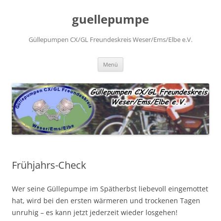
Zum
Inhalt
guellepumpe
springen
Güllepumpen CX/GL Freundeskreis Weser/Ems/Elbe e.V.
Menü
Frühjahrs-Check
Wer seine Güllepumpe im Spätherbst liebevoll eingemottet
hat, wird bei den ersten wärmeren und trockenen Tagen
unruhig – es kann jetzt jederzeit wieder losgehen!