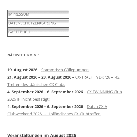
IMPRESSUM
DATENSCHUTZERKLÄRUNG
GÄSTEBUCH
NÄCHSTE TERMINE:
19. August 2026
–
Stammtisch Güllepumpen
21. August 2026
–
23. August 2026
–
CX-TRAEF in DK '26 – 43.
Treffen des dänischen CX Clubs
4. September 2026
–
6. September 2026
–
CX TWINNING Club
2026 [F] nicht bestätigt!
4. September 2026
–
6. September 2026
–
Dutch CX-V
Clubweekend 2026 – Holländisches CX-Clubtreffen
Veranstaltungen im August 2026