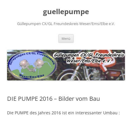
Zum
Inhalt
guellepumpe
springen
Güllepumpen CX/GL Freundeskreis Weser/Ems/Elbe e.V.
Menü
DIE PUMPE 2016 – Bilder vom Bau
Die PUMPE des Jahres 2016 ist ein interessanter Umbau :