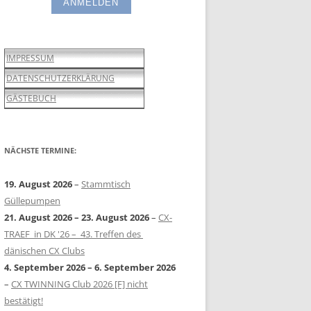
IMPRESSUM
DATENSCHUTZERKLÄRUNG
GÄSTEBUCH
NÄCHSTE TERMINE:
19. August 2026
–
Stammtisch
Güllepumpen
21. August 2026
–
23. August 2026
–
CX-
TRAEF in DK '26 – 43. Treffen des
dänischen CX Clubs
4. September 2026
–
6. September 2026
–
CX TWINNING Club 2026 [F] nicht
bestätigt!