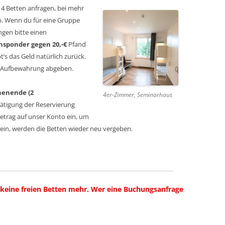
4 Betten anfragen, bei mehr
en. Wenn du für eine Gruppe
gen bitte einen
nsponder
gegen 20,-€
Pfand
t’s das Geld natürlich zurück.
r Aufbewahrung abgeben.
enende (2
4er-Zimmer, Seminarhaus
ätigung der Reservierung
trag auf unser Konto ein, um
ein,
werden die Betten wieder neu vergeben.
s keine freien Betten mehr. Wer eine Buchungsanfrage