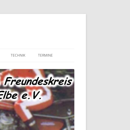
TECHNIK
TERMINE
MOTOR UND ANTRIEB
TECHNIK – FAHRWERK
TECHNIK – SONSTIGES
MARKTPLATZ