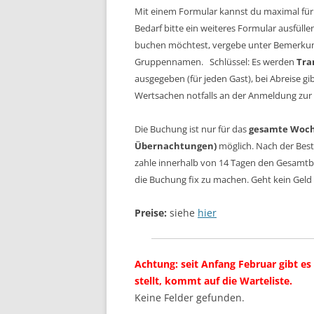
Mit einem Formular kannst du maximal für 
Bedarf bitte ein weiteres Formular ausfüll
buchen möchtest, vergebe unter Bemerkun
Gruppennamen. Schlüssel: Es werden
Tra
ausgegeben (für jeden Gast), bei Abreise gib
Wertsachen notfalls an der Anmeldung zu
Die Buchung ist nur für das
gesamte Woch
Übernachtungen)
möglich. Nach der Best
zahle innerhalb von
14 Tagen
den Gesamtbe
die Buchung fix zu machen. Geht kein Geld 
Preise:
siehe
hier
Achtung: seit Anfang Februar gibt e
stellt, kommt auf die Warteliste.
Keine Felder gefunden.