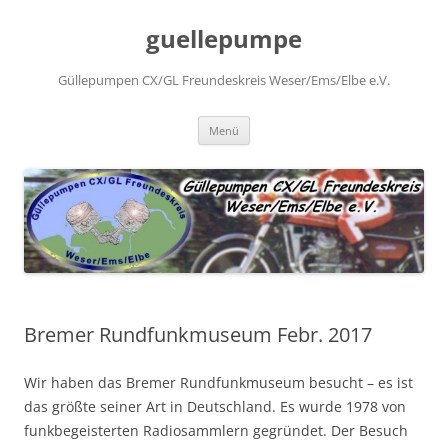
Zum
Inhalt
guellepumpe
springen
Güllepumpen CX/GL Freundeskreis Weser/Ems/Elbe e.V.
Menü
Bremer Rundfunkmuseum Febr. 2017
Wir haben das Bremer Rundfunkmuseum besucht – es ist
das größte seiner Art in Deutschland. Es wurde 1978 von
funkbegeisterten Radiosammlern gegründet. Der Besuch