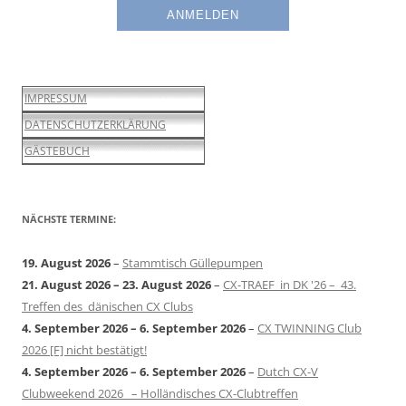
IMPRESSUM
DATENSCHUTZERKLÄRUNG
GÄSTEBUCH
NÄCHSTE TERMINE:
19. August 2026
–
Stammtisch Güllepumpen
21. August 2026
–
23. August 2026
–
CX-TRAEF in DK '26 – 43.
Treffen des dänischen CX Clubs
4. September 2026
–
6. September 2026
–
CX TWINNING Club
2026 [F] nicht bestätigt!
4. September 2026
–
6. September 2026
–
Dutch CX-V
Clubweekend 2026 – Holländisches CX-Clubtreffen