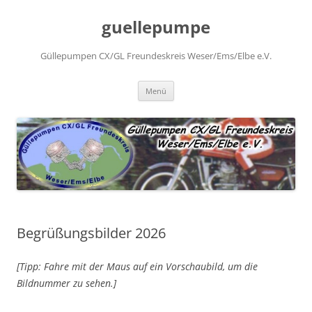
Zum
Inhalt
guellepumpe
springen
Güllepumpen CX/GL Freundeskreis Weser/Ems/Elbe e.V.
Menü
Begrüßungsbilder 2026
[Tipp: Fahre mit der Maus auf ein Vorschaubild, um die
Bildnummer zu sehen.
]