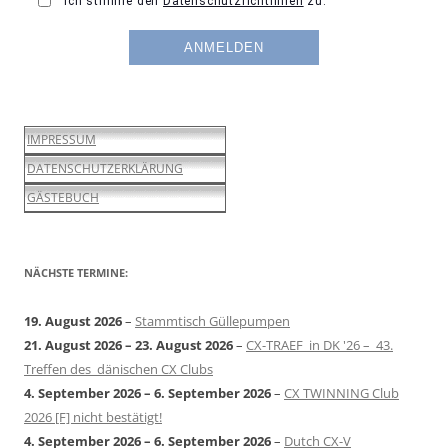
IMPRESSUM
DATENSCHUTZERKLÄRUNG
GÄSTEBUCH
NÄCHSTE TERMINE:
19. August 2026
–
Stammtisch Güllepumpen
21. August 2026
–
23. August 2026
–
CX-TRAEF in DK '26 – 43.
Treffen des dänischen CX Clubs
4. September 2026
–
6. September 2026
–
CX TWINNING Club
2026 [F] nicht bestätigt!
4. September 2026
–
6. September 2026
–
Dutch CX-V