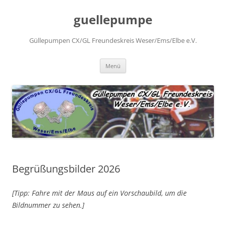
Zum
Inhalt
guellepumpe
springen
Güllepumpen CX/GL Freundeskreis Weser/Ems/Elbe e.V.
Menü
Begrüßungsbilder 2026
[Tipp: Fahre mit der Maus auf ein Vorschaubild, um die
Bildnummer zu sehen.
]