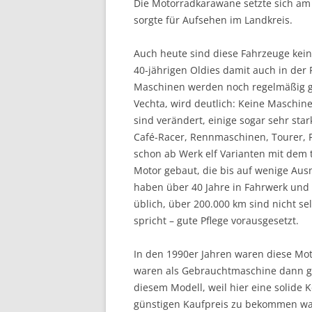
Die Motorradkarawane setzte sich 
sorgte für Aufsehen im Landkreis.
Auch heute sind diese Fahrzeuge kein
40-jährigen Oldies damit auch in der 
Maschinen werden noch regelmäßig gef
Vechta, wird deutlich: Keine Maschin
sind verändert, einige sogar sehr st
Café-Racer, Rennmaschinen, Tourer, F
schon ab Werk elf Varianten mit dem 
Motor gebaut, die bis auf wenige Aus
haben über 40 Jahre in Fahrwerk und 
üblich, über 200.000 km sind nicht se
spricht – gute Pflege vorausgesetzt.
In den 1990er Jahren waren diese M
waren als Gebrauchtmaschine dann gün
diesem Modell, weil hier eine solide
günstigen Kaufpreis zu bekommen wa