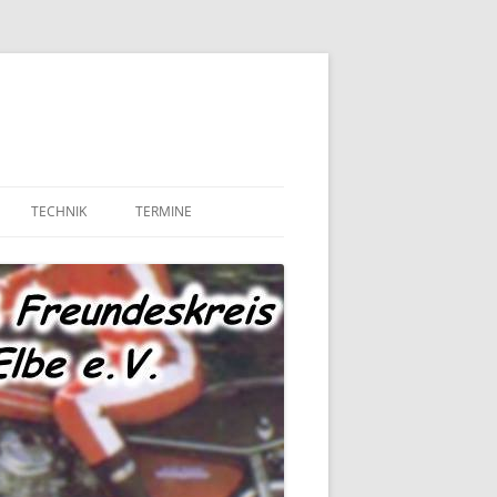
TECHNIK
TERMINE
MOTOR UND ANTRIEB
TECHNIK – FAHRWERK
TECHNIK – SONSTIGES
MARKTPLATZ