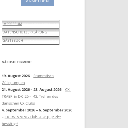
IMPRESSUM
DATENSCHUTZERKLÄRUNG
GÄSTEBUCH
NÄCHSTE TERMINE:
19. August 2026
–
Stammtisch
Güllepumpen
21. August 2026
–
23. August 2026
–
CX-
TRAEF in DK '26 – 43. Treffen des
dänischen CX Clubs
4. September 2026
–
6. September 2026
–
CX TWINNING Club 2026 [F] nicht
bestätigt!