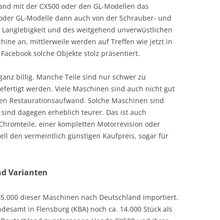
fand mit der CX500 oder den GL-Modellen das
 oder GL-Modelle dann auch von der Schrauber- und
r Langlebigkeit und des weitgehend unverwüstlichen
ine an, mittlerweile werden auf Treffen wie jetzt in
Facebook solche Objekte stolz präsentiert.
anz billig. Manche Teile sind nur schwer zu
rtigt werden. Viele Maschinen sind auch nicht gut
hen Restaurationsaufwand. Solche Maschinen sind
e sind dagegen erheblich teurer. Das ist auch
 Chromteile, einer kompletten Motorrevision oder
ell den vermeintlich günstigen Kaufpreis, sogar für
d Varianten
5.000 dieser Maschinen nach Deutschland importiert.
esamt in Flensburg (KBA) noch ca. 14.000 Stück als