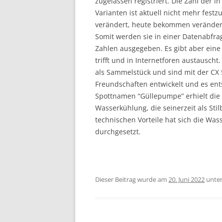
zugelassen registriert.
Die Zahl der i
Varianten ist aktuell nicht mehr fest
verändert, heute bekommen veränder
Somit werden sie in einer Datenabfra
Zahlen ausgegeben. Es gibt aber eine
trifft und in Internetforen austausch
als Sammelstück und sind mit der CX 5
Freundschaften entwickelt und es ent
Spottnamen “Güllepumpe” erhielt die
Wasserkühlung, die seinerzeit als S
technischen Vorteile hat sich die Wa
durchgesetzt.
Dieser Beitrag wurde am
20. Juni 2022
unte