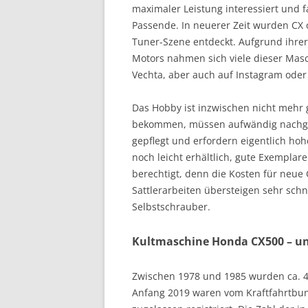
maximaler Leistung interessiert und 
Passende. In neuerer Zeit wurden CX
Tuner-Szene entdeckt. Aufgrund ihre
Motors nahmen sich viele dieser Masch
Vechta, aber auch auf Instagram oder 
Das Hobby ist inzwischen nicht mehr g
bekommen, müssen aufwändig nachgefe
gepflegt und erfordern eigentlich ho
noch leicht erhältlich, gute Exemplar
berechtigt, denn die Kosten für neue
Sattlerarbeiten übersteigen sehr schn
Selbstschrauber.
Kultmaschine Honda CX500 – un
Zwischen 1978 und 1985 wurden ca. 4
Anfang 2019 waren vom Kraftfahrtbund