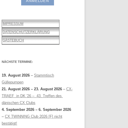
IMPRESSUM
DATENSCHUTZERKLÄRUNG
GÄSTEBUCH
NÄCHSTE TERMINE:
19. August 2026
–
Stammtisch
Güllepumpen
21. August 2026
–
23. August 2026
–
CX-
TRAEF in DK '26 – 43. Treffen des
dänischen CX Clubs
4. September 2026
–
6. September 2026
–
CX TWINNING Club 2026 [F] nicht
bestätigt!