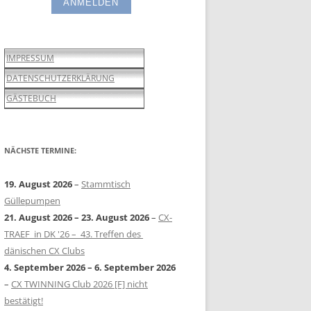
IMPRESSUM
DATENSCHUTZERKLÄRUNG
GÄSTEBUCH
NÄCHSTE TERMINE:
19. August 2026
–
Stammtisch
Güllepumpen
21. August 2026
–
23. August 2026
–
CX-
TRAEF in DK '26 – 43. Treffen des
dänischen CX Clubs
4. September 2026
–
6. September 2026
–
CX TWINNING Club 2026 [F] nicht
bestätigt!