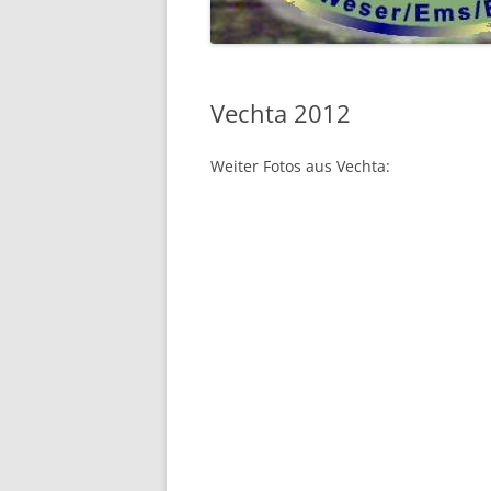
2018
2017
Vechta 2012
2016
Weiter Fotos aus Vechta:
VOR 2016 …