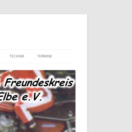
TECHNIK
TERMINE
MOTOR UND ANTRIEB
TECHNIK – FAHRWERK
TECHNIK – SONSTIGES
MARKTPLATZ