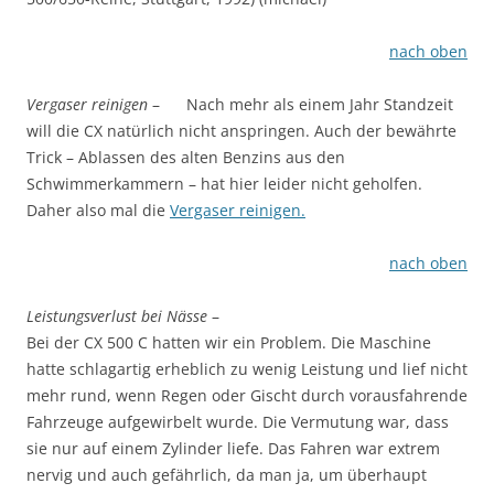
nach oben
Vergaser reinigen
–
Nach mehr als einem Jahr Standzeit
will die CX natürlich nicht anspringen. Auch der bewährte
Trick – Ablassen des alten Benzins aus den
Schwimmerkammern – hat hier leider nicht geholfen.
Daher also mal die
Vergaser reinigen.
nach oben
Leistungsverlust bei Nässe
–
Bei der CX 500 C hatten wir ein Problem. Die Maschine
hatte schlagartig erheblich zu wenig Leistung und lief nicht
mehr rund, wenn Regen oder Gischt durch vorausfahrende
Fahrzeuge aufgewirbelt wurde. Die Vermutung war, dass
sie nur auf einem Zylinder liefe. Das Fahren war extrem
nervig und auch gefährlich, da man ja, um überhaupt