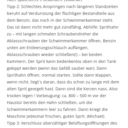
Tipp 2: Schlechtes Anspringen nach längeren Standzeiten
beruht auf Verdunstung der flüchtigen Bestandteile aus
dem Benzin, das noch in der Schwimmerkammer steht.
Das ist dann nicht mehr gut zündfähig. Abhilfe: Sprithahn
zu – mit langen schmalen Schraubendreher die
Ablassschrauben der Schwimmerkammer öffnen, Benzin
unten am Entleerungsschlauch auffangen,
Ablassschrauben wieder schließen(!) – bei beiden
Kammern. Der Sprit kann bedenkenlos oben in den Tank
gekippt werden (wenn das Gefäß sauber war). Dann
Sprithahn öffnen, normal starten. Sollte dann klappen,
wenn nicht, liegt´s daran, dass du schon zu lange mit dem
alten Sprit georgelt hast. Dann sind die Kerzen nass. Also:
trocken legen ! Vorbeugung: ca. 800 – 500 m vor der
Haustür bereits den Hahn schließen, um die
Schwimmerkammern leer zu fahren. Dann kriegt die
Maschine jedesmal frischen, guten Sprit. (Michael)
Tipp 3: Verschluss überzähliger Belüftungsöffnungen des