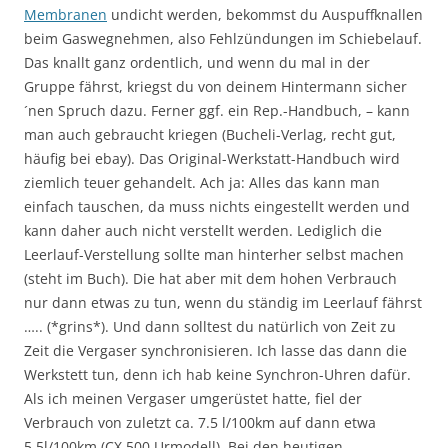
Membranen
undicht werden, bekommst du Auspuffknallen
beim Gaswegnehmen, also Fehlzündungen im Schiebelauf.
Das knallt ganz ordentlich, und wenn du mal in der
Gruppe fährst, kriegst du von deinem Hintermann sicher
´nen Spruch dazu. Ferner ggf. ein Rep.-Handbuch, – kann
man auch gebraucht kriegen (Bucheli-Verlag, recht gut,
häufig bei ebay). Das Original-Werkstatt-Handbuch wird
ziemlich teuer gehandelt. Ach ja: Alles das kann man
einfach tauschen, da muss nichts eingestellt werden und
kann daher auch nicht verstellt werden. Lediglich die
Leerlauf-Verstellung sollte man hinterher selbst machen
(steht im Buch). Die hat aber mit dem hohen Verbrauch
nur dann etwas zu tun, wenn du ständig im Leerlauf fährst
….. (*grins*). Und dann solltest du natürlich von Zeit zu
Zeit die Vergaser synchronisieren. Ich lasse das dann die
Werkstett tun, denn ich hab keine Synchron-Uhren dafür.
Als ich meinen Vergaser umgerüstet hatte, fiel der
Verbrauch von zuletzt ca. 7.5 l/100km auf dann etwa
5,5l/100km (CX 500 Urmodell). Bei den heutigen