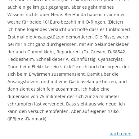
auch einige km gut gegangen, aber es geht meines
Wissens nichts über Neue. Bei Honda habe ich vor einer
woche für beide 101Euro bezahlt mit O-Ringen. (Dieter)
Ich habe folgendes versucht und hoffe dass es funktioniert:
Erst mal die Ansaugstützen demontieren. Die Risse, waren
bei mir nicht ganz durchgerissen, mit ein Sekundenkleber
der auch Gummi klebt, Reparieren. (Fa. Greven, D-68542
Heddesheim, Schnellkleber A, dünnflüssig, Cyanacrylat).
Dann beim Elektriker ein stück Flexschlauch besorgen, der
sich beim Erwärmen zusammenzieht. Damit uber die
Ansaugstützen, und mit eine Gasbläselampe heizen, und
dann zieht es sich fein zusammen. Ich habe eine
dimension von 75 milimeter der sich zur 25 milimeter
schrumpfen läst vervendet. Dass sieht aus wie neue. Ich
kann den versuch empfehlen, Aber auf eigener risiko.
(JPBjerg -Danmark)
nach oben