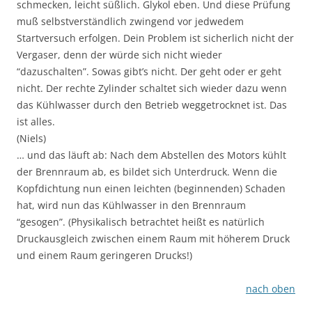
schmecken, leicht süßlich. Glykol eben. Und diese Prüfung
muß selbstverständlich zwingend vor jedwedem
Startversuch erfolgen. Dein Problem ist sicherlich nicht der
Vergaser, denn der würde sich nicht wieder
“dazuschalten”. Sowas gibt’s nicht. Der geht oder er geht
nicht. Der rechte Zylinder schaltet sich wieder dazu wenn
das Kühlwasser durch den Betrieb weggetrocknet ist. Das
ist alles.
(Niels)
… und das läuft ab: Nach dem Abstellen des Motors kühlt
der Brennraum ab, es bildet sich Unterdruck. Wenn die
Kopfdichtung nun einen leichten (beginnenden) Schaden
hat, wird nun das Kühlwasser in den Brennraum
“gesogen”. (Physikalisch betrachtet heißt es natürlich
Druckausgleich zwischen einem Raum mit höherem Druck
und einem Raum geringeren Drucks!)
nach oben