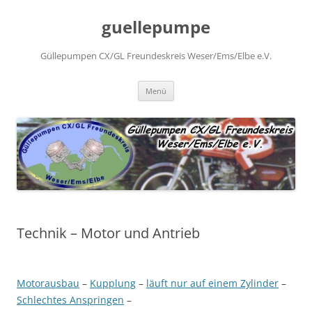
Zum
Inhalt
guellepumpe
springen
Güllepumpen CX/GL Freundeskreis Weser/Ems/Elbe e.V.
Menü
Technik – Motor und Antrieb
Motorausbau
–
Kupplung
–
läuft nur auf einem Zylinder
–
Schlechtes Anspringen
–