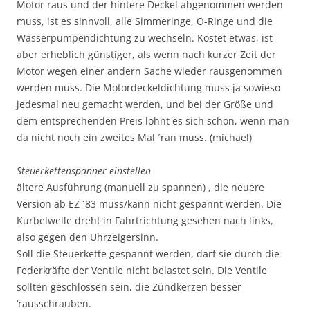
Motor raus und der hintere Deckel abgenommen werden
muss, ist es sinnvoll, alle Simmeringe, O-Ringe und die
Wasserpumpendichtung zu wechseln. Kostet etwas, ist
aber erheblich günstiger, als wenn nach kurzer Zeit der
Motor wegen einer andern Sache wieder rausgenommen
werden muss. Die Motordeckeldichtung muss ja sowieso
jedesmal neu gemacht werden, und bei der Größe und
dem entsprechenden Preis lohnt es sich schon, wenn man
da nicht noch ein zweites Mal ´ran muss. (michael)
Steuerkettenspanner einstellen
ältere Ausführung (manuell zu spannen) , die neuere
Version ab EZ ´83 muss/kann nicht gespannt werden. Die
Kurbelwelle dreht in Fahrtrichtung gesehen nach links,
also gegen den Uhrzeigersinn.
Soll die Steuerkette gespannt werden, darf sie durch die
Federkräfte der Ventile nicht belastet sein. Die Ventile
sollten geschlossen sein, die Zündkerzen besser
‘rausschrauben.