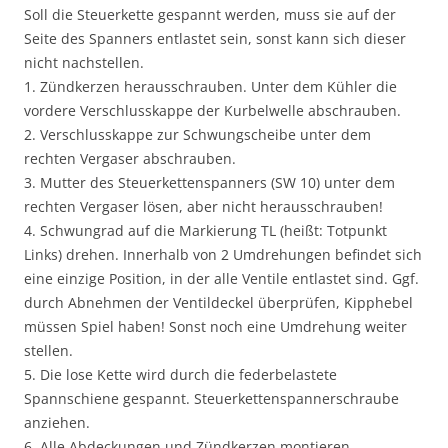
Soll die Steuerkette gespannt werden, muss sie auf der
Seite des Spanners entlastet sein, sonst kann sich dieser
nicht nachstellen.
1. Zündkerzen herausschrauben. Unter dem Kühler die
vordere Verschlusskappe der Kurbelwelle abschrauben.
2. Verschlusskappe zur Schwungscheibe unter dem
rechten Vergaser abschrauben.
3. Mutter des Steuerkettenspanners (SW 10) unter dem
rechten Vergaser lösen, aber nicht herausschrauben!
4. Schwungrad auf die Markierung TL (heißt: Totpunkt
Links) drehen. Innerhalb von 2 Umdrehungen befindet sich
eine einzige Position, in der alle Ventile entlastet sind. Ggf.
durch Abnehmen der Ventildeckel überprüfen, Kipphebel
müssen Spiel haben! Sonst noch eine Umdrehung weiter
stellen.
5. Die lose Kette wird durch die federbelastete
Spannschiene gespannt. Steuerkettenspannerschraube
anziehen.
6. Alle Abdeckungen und Zündkerzen montieren.