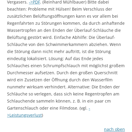
Vergasers.
->PDF
. (Reinhard Mühlbauer) Bitte dabei
beachten: Probleme mit Hülsen! Beim Verschluss der
zusätzlichen Belüftungsöffnungen kann es vor allem bei
Regenfahrten zu Störungen kommen, da durch anhaftende
Wassertropfen an den Enden der Überlauf-Schläuche die
Belüftung gestört wird. Einfache Abhilfe: Die Überlauf-
Schläuche von den Schwimmerkammern abziehen. Wenn
die Störung dann nicht mehr auftritt, ist die Störung
eindeutig lokalisiert. Lösung: Auf das Ende jedes
Schlauches einen Schrumpfschlauch mit möglichst großem
Durchmesser aufsetzen. Durch den großen Querschnitt
wird ein Zusetzen der Öffnung durch den Wasserfilm
nunmehr wirksam verhindert. Alternative: Die Enden der
Schläuche so verlegen, dass sich keine Regentropfen am
Schlauchende sammeln können, z. B. in ein paar cm
Gartenschlauch oder eine Filmdose. (vgl.
-
>Leistungsverlust
)
nach oben