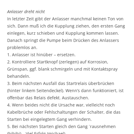
Anlasser dreht nicht
In letzter Zeit gibt der Anlasser manchmal keinen Ton von
sich. Dann muß ich die Kupplung ziehen, den ersten Gang
einlegen, kurz schieben und Kupplung kommen lassen.
Danach springt die Pumpe beim Drücken des Anlassers
problemlos an.
1. Anlasser ist hinüber – ersetzen.
2. Kontrolliere Startknopf (zerlegen) auf Korrosion,
Grünspan, ggf. blank schmirgeln und mit Kontaktspray
behandeln.
3. Beim nächsten Ausfall das Startrelais überbrücken
(hinter linkem Seitendeckel). Wenn’s dann funktioniert, ist
offenbar das Relais defekt. Austauschen.
4. Wenn beides nicht die Ursache war, vielleicht noch
Kabelbrüche oder Fehlschaltungen der Schalter, die das
Starten bei eingelegtem Gang verhindern.
5. Bei nächsten Starten gleich den Gang ´rausnehmen
(hihihi) – Viel Erfolg (michael)