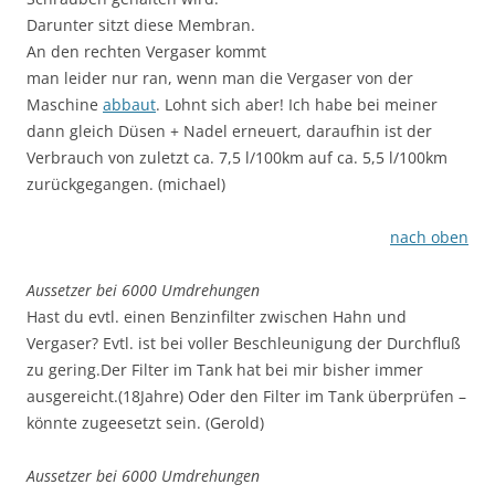
Darunter sitzt diese Membran.
An den rechten Vergaser kommt
man leider nur ran, wenn man die Vergaser von der
Maschine
abbaut
. Lohnt sich aber! Ich habe bei meiner
dann gleich Düsen + Nadel erneuert, daraufhin ist der
Verbrauch von zuletzt ca. 7,5 l/100km auf ca. 5,5 l/100km
zurückgegangen. (michael)
nach oben
Aussetzer bei 6000 Umdrehungen
Hast du evtl. einen Benzinfilter zwischen Hahn und
Vergaser? Evtl. ist bei voller Beschleunigung der Durchfluß
zu gering.Der Filter im Tank hat bei mir bisher immer
ausgereicht.(18Jahre) Oder den Filter im Tank überprüfen –
könnte zugeesetzt sein. (Gerold)
Aussetzer bei 6000 Umdrehungen