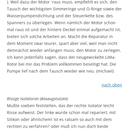
). Weil dazu der Motor ´raus muss, empfiehlt es sich, den
Tausch der wichtigsten Simmeringe und O-Ringe sowie der
Wasserpumpendichtung und der Steuerkette bzw. des
Spanners zu überlegen. Wenn nämlich der Motor schon
mal raus ist und der hintere Deckel einmal aufgemacht ist,
bieten sich solche Arbeiten an. Macht die Reparatur in
dem Moment zwar teurer, spart aber viel, weil man nicht
demnächst wieder anfangen muss, den Motor zu zerlegen.
Ich kann jedenfalls sagen, dass der neugewickelte LiMa-
Rotor bei mir das Problem vollkommen beseitigt hat. Die
Pumpe lief nach dem Tausch wieder wie neu. (michael)
nach oben
Rissige Isolatoren (Ansaugstutzen)
Mußte soeben feststellen, das der rechte Isolator leicht
Risse aufweist. Der linke wurde schon mal repariert, mit
Silikon oder ähnlichem! Ist es ratsam so auch mit dem
rechten zu verfahren? oder muß ich nun doch beide