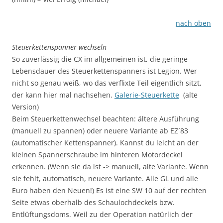
nach oben
Steuerkettenspanner wechseln
So zuverlässig die CX im allgemeinen ist, die geringe
Lebensdauer des Steuerkettenspanners ist Legion. Wer
nicht so genau weiß, wo das verflixte Teil eigentlich sitzt,
der kann hier mal nachsehen.
Galerie-Steuerkette
(alte
Version)
Beim Steuerkettenwechsel beachten: ältere Ausführung
(manuell zu spannen) oder neuere Variante ab EZ´83
(automatischer Kettenspanner). Kannst du leicht an der
kleinen Spannerschraube im hinteren Motordeckel
erkennen. (Wenn sie da ist -> manuell, alte Variante. Wenn
sie fehlt, automatisch, neuere Variante. Alle GL und alle
Euro haben den Neuen!) Es ist eine SW 10 auf der rechten
Seite etwas oberhalb des Schaulochdeckels bzw.
Entlüftungsdoms. Weil zu der Operation natürlich der