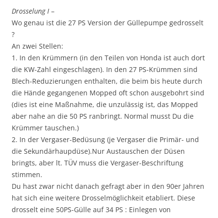
Drosselung I
–
Wo genau ist die 27 PS Version der Güllepumpe gedrosselt
?
An zwei Stellen:
1. In den Krümmern (in den Teilen von Honda ist auch dort
die KW-Zahl eingeschlagen). In den 27 PS-Krümmen sind
Blech-Reduzierungen enthalten, die beim bis heute durch
die Hände gegangenen Mopped oft schon ausgebohrt sind
(dies ist eine Maßnahme, die unzulässig ist, das Mopped
aber nahe an die 50 PS ranbringt. Normal musst Du die
Krümmer tauschen.)
2. In der Vergaser-Bedüsung (je Vergaser die Primär- und
die Sekundärhaupdüse).Nur Austauschen der Düsen
bringts, aber lt. TÜV muss die Vergaser-Beschriftung
stimmen.
Du hast zwar nicht danach gefragt aber in den 90er Jahren
hat sich eine weitere Drosselmöglichkeit etabliert. Diese
drosselt eine 50PS-Gülle auf 34 PS : Einlegen von