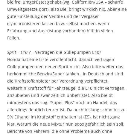
bleifrei umgerüstet gehabt (wg. Californien/USA – scharfe
Umweltgesetze dort), also Blei bringt wirklich nix. Aber eine
gute Einstellung der Ventile und der Vergaser
(synchronisieren lassen bzw. selbst machen, wenn
Erfahrung und Ausrüstung vorhanden) hilft in vielen
Fällen.
Sprit – E10 ?
– Vertragen die Güllepumpen E10?
Honda hat eine Liste veröffentlicht, danach vertragen
Güllepumpen den neuen Sprit nicht. Also bitte weiter das
herkömmliche Benzin/Super tanken. In Deutschland sind
die Kraftstoffanbieter per Verordnung verpflichtet,
weiterhin Kraftstoff für Fahrzeuge, die E10 nicht vertragen,
anzubieten und zwar zeitlich unbefristet. Also bleibt
mindestens das sog. “Super-Plus” noch im Handel, das
allerdings deutlich teurer ist. Da auch bislang schon bis zu
5% Ethanol im Kraftstoff enthalten ist (E5), ist nicht ganz
klar, warum die neue Mixtur nun sooo gefährlich sein soll.
Berichte von Fahrern, die ohne Probleme auch ohne