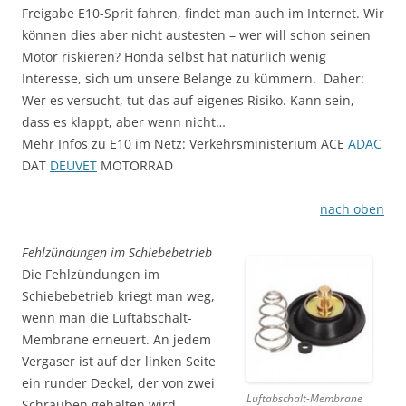
Freigabe E10-Sprit fahren, findet man auch im Internet. Wir
können dies aber nicht austesten – wer will schon seinen
Motor riskieren? Honda selbst hat natürlich wenig
Interesse, sich um unsere Belange zu kümmern. Daher:
Wer es versucht, tut das auf eigenes Risiko. Kann sein,
dass es klappt, aber wenn nicht…
Mehr Infos zu E10 im Netz: Verkehrsministerium ACE
ADAC
DAT
DEUVET
MOTORRAD
nach oben
Fehlzündungen im Schiebebetrieb
Die Fehlzündungen im
Schiebebetrieb kriegt man weg,
wenn man die Luftabschalt-
Membrane erneuert. An jedem
Vergaser ist auf der linken Seite
ein runder Deckel, der von zwei
Luftabschalt-Membrane
Schrauben gehalten wird.