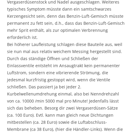
Vergaserdüsenstock und Nadel ausgeschlagen. Weiteres
typisches Symptom müsste dann ein samtschwarzes
Kerzengesicht sein, denn das Benzin-Luft-Gemisch müsste
permanent zu fett sein, d.h., dass das Benzin-Luft-Gemisch
mehr Sprit enthält, als zur optimalen Verbrennung
erforderlich ist.
Bei höherer Laufleistung schlagen diese Bauteile aus, weil
sie nun mal aus relativ weichem Messing hergestellt sind.
Durch das ständige Öffnen und Schließen der
Einlassventile entsteht im Ansaugtrakt kein permanenter
Luftstrom, sondern eine vibrierende Strömung, die
jedesmal kurzfristig gestoppt wird, wenn die Ventile
schließen. Das passiert ja bei jeder 2.
Kurbelwellenumdrehung einmal, also bei Nenndrehzahl
von ca. 10000 /min 5000 mal pro Minute! Jedenfalls lässt
sich das beheben. Besorg dir zwei Vergaserdüsen-Sätze
(ca. 100 Euro). Evtl. kann man gleich neue Dichtungen
mitbestellen (ca. 28 Euro) sowie die Luftabschluss-
Membrane (ca 38 Euro), (hier die Händler-Links). Wenn die