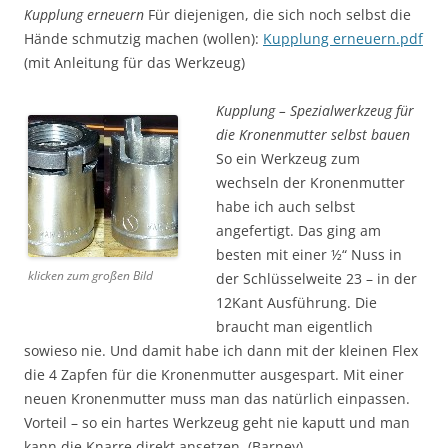
Kupplung erneuern
Für diejenigen, die sich noch selbst die
Hände schmutzig machen (wollen):
Kupplung erneuern.pdf
(mit Anleitung für das Werkzeug)
Kupplung – Spezialwerkzeug für
die Kronenmutter selbst bauen
So ein Werkzeug zum
wechseln der Kronenmutter
habe ich auch selbst
angefertigt. Das ging am
besten mit einer ½“ Nuss in
klicken zum großen Bild
der Schlüsselweite 23 – in der
12Kant Ausführung. Die
braucht man eigentlich
sowieso nie. Und damit habe ich dann mit der kleinen Flex
die 4 Zapfen für die Kronenmutter ausgespart. Mit einer
neuen Kronenmutter muss man das natürlich einpassen.
Vorteil – so ein hartes Werkzeug geht nie kaputt und man
kann die Knarre direkt ansetzen. (Barney)