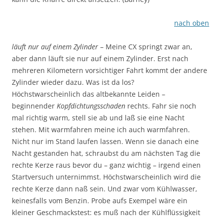
nach oben
läuft nur auf einem Zylinder
– Meine CX springt zwar an,
aber dann läuft sie nur auf einem Zylinder. Erst nach
mehreren Kilometern vorsichtiger Fahrt kommt der andere
Zylinder wieder dazu. Was ist da los?
Höchstwarscheinlich das altbekannte Leiden –
beginnender
Kopfdichtungsschaden
rechts. Fahr sie noch
mal richtig warm, stell sie ab und laß sie eine Nacht
stehen. Mit warmfahren meine ich auch warmfahren.
Nicht nur im Stand laufen lassen. Wenn sie danach eine
Nacht gestanden hat, schraubst du am nächsten Tag die
rechte Kerze raus bevor du – ganz wichtig – irgend einen
Startversuch unternimmst. Höchstwarscheinlich wird die
rechte Kerze dann naß sein. Und zwar vom Kühlwasser,
keinesfalls vom Benzin. Probe aufs Exempel wäre ein
kleiner Geschmackstest: es muß nach der Kühlflüssigkeit