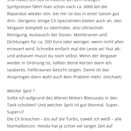
Spritpreisen fährt man schon nach ca. 6000 km die
Reparatur wieder rein, bei mir ist das in einer Saison gut
drin. Übrigens: einige CX-Spezialisten bieten auch an, den
Vergaser komplett zu überholen, also Ultraschall-
Reinigung, Austausch der Düsen, Membranen und
Dichtungen für ca. 200 Euro oder weniger, wenn nicht alles
erneuert wird. Schreibe einfach mal die Leute an! Nur ab-
und anbauen musst du noch selbst. Wenn der Vergaser
wieder in Ordnung ist, sollten deine Kerzen dann ein
sauberes, hellbraunes Gesicht zeigen. Damit ist das
Anspringen dann wohl auch kein Problem mehr. (michael)
Welcher Sprit ?
Sollte ich aufgrund des älteren Motors Bleizusatz in den
Tank schütten? Und welcher Sprit ist gut (Normal, Super,
Super+)?
Die CX brauchen – bis auf die Turbo, soweit ich weiß – alle
Normalbenzin. Honda hat ja schon vor langer Zeit auf