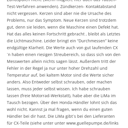
Test-Verfahren anwenden). Zündkerzen- Kontaktabstand
nicht vergessen. Kerzen sind aber nie die Ursache des
Problems, nur das Symptom. Neue Kerzen sind trotzdem
gut, denn sie leiden, wenn die Maschine einen Defekt hat.
Hat das alles keinen Fortschritt gebracht , bleibt als Letztes
die Lichtmaschine. Leider bringt ein “Durchmessen” keine
endgültige Klarheit. Die Werte auch von gut laufenden CX
´n haben einen riesigen Streubereich, so dass sich von den
Messwerten allein nichts sagen lässt. Außerdem tritt der
Fehler in der Regel ja nur unter hoher Drehzahl und
Temperatur auf, bei kaltem Motor sind die Werte sicher
anders. Also Entweder selbst schrauben, oder machen
lassen, muss jeder selbst wissen. Ich habe schrauben
lassen (freie Motorrad-Werkstatt), habe aber die LiMa im
Tausch bezogen. Über den Honda-Händler lohnt sich das
wohl nicht. Kannst ja mal fragen, wenn du einen guten
Händler bei dir hast. Die LiMa gibt´s bei den Lieferanten
für CX-Teile (siehe unter unter www.guellepumpe.de/links