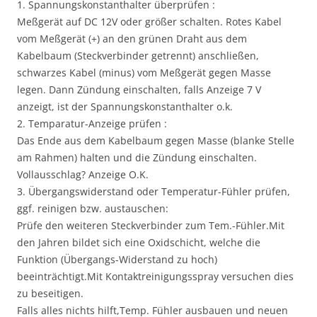
1. Spannungskonstanthalter überprüfen :
Meßgerät auf DC 12V oder größer schalten. Rotes Kabel
vom Meßgerät (+) an den grünen Draht aus dem
Kabelbaum (Steckverbinder getrennt) anschließen,
schwarzes Kabel (minus) vom Meßgerät gegen Masse
legen. Dann Zündung einschalten, falls Anzeige 7 V
anzeigt, ist der Spannungskonstanthalter o.k.
2. Temparatur-Anzeige prüfen :
Das Ende aus dem Kabelbaum gegen Masse (blanke Stelle
am Rahmen) halten und die Zündung einschalten.
Vollausschlag? Anzeige O.K.
3. Übergangswiderstand oder Temperatur-Fühler prüfen,
ggf. reinigen bzw. austauschen:
Prüfe den weiteren Steckverbinder zum Tem.-Fühler.Mit
den Jahren bildet sich eine Oxidschicht, welche die
Funktion (Übergangs-Widerstand zu hoch)
beeinträchtigt.Mit Kontaktreinigungsspray versuchen dies
zu beseitigen.
Falls alles nichts hilft,Temp. Fühler ausbauen und neuen