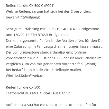
Reifen für die CX 500 C (PC01)
Welche Reifenpaarung hat sich bei der C besonders
bewährt ? (Wolfgang)
Sehr gute Erfahrung mit : 3.25-19 54H BT45F Bridgestone
und 130/90-16 67H BT45R Bridgestone.
Der zuerstgenannte Reifen ist der Vorderreifen, für den Du
eine Zulassung im Fahrzeugschein eintragen lassen musst.
Der von Bridgestone standardmäßig empfohlene
Vorderreifen für die C ist der L303, der ist aber Scheiße im
Vergleich zum von mir genannten Vorderreifen. (Winni)
bei bedarf kann ich dir eine briefkopie mailen.
Winfried.Kobe@web.de
Reifen für die CX 500
Testbericht aus MOTORRAD Ausg.14/04
Auf einer CX 500 hat die Redaktion 5 aktuelle Reifen für