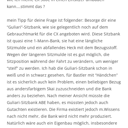
kann….stimmt das ?
mein Tipp für deine Frage ist folgender: Besorge dir eine
“Guliari”-Sitzbank, wie sie gelegentlich noch auf dem
Gebrauchtmarkt für die CX angeboten wird. Diese Sitzbank
ist quasi eine 1-Mann-Bank, sie hat eine längliche
Sitzmulde und ein abfallendes Heck mit dem Bezugsstoff.
Wegen der längeren Sitzmulde ist es gut möglich, die
Sitzposition während der Fahrt zu verändern, um weniger
“steif” zu werden. Ich hab die Guliari-Sitzbank schon in
weiß und in schwarz gesehen, für Bastler mit “Händchen”
ist es sicherlich auch kein Problem, einen beliebigen Bezug
aus andersfarbigem Skai zuzuschneiden und die Bank
anders zu beziehen. Nach meiner Ansicht müsste die
Guliari-Sitzbank ABE haben, es müssten jedoch auch
Gutachten existieren. Die Firma existiert jedoch m.Wissens
nach nicht mehr, die Bank wird nicht mehr produziert.
Natürlich wäre auch ein Eigenbau möglich, insbesondere