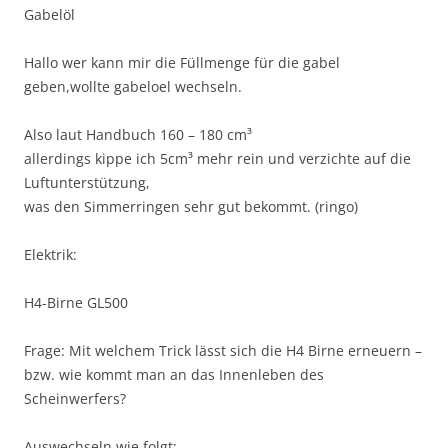
Gabelöl
Hallo wer kann mir die Füllmenge für die gabel
geben,wollte gabeloel wechseln.
Also laut Handbuch 160 – 180 cm³
allerdings kippe ich 5cm³ mehr rein und verzichte auf die
Luftunterstützung,
was den Simmerringen sehr gut bekommt. (ringo)
Elektrik:
H4-Birne GL500
Frage: Mit welchem Trick lässt sich die H4 Birne erneuern –
bzw. wie kommt man an das Innenleben des
Scheinwerfers?
Auswechseln wie folgt: