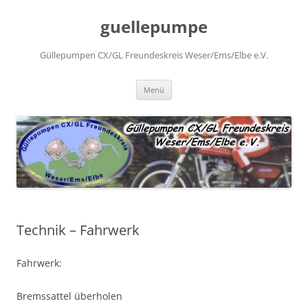
Zum
Inhalt
guellepumpe
springen
Güllepumpen CX/GL Freundeskreis Weser/Ems/Elbe e.V.
Menü
Technik – Fahrwerk
Fahrwerk:
Bremssattel überholen