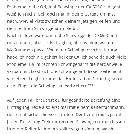
Probleme in die Original-Schwinge der CX 500C reingeht,
weiß ich nicht. Geh doch mal in deine Garage un miss
nach, wieviel Platz zwischen deinem jetzigen Reifen und
dem rechten Schwingenarm bleibt.
Nächste Idee wäre dann, die Schwinge der CX650C mit
umzubauen, aber es ist fraglich, ob das ohne weitere
Maßnahmen passt. Von einer Schwingenverbreiterung
habe ich noch nie gehört bei der CX, ich sehe da auch viele
Probleme: Da im rechten Schwingenarm die Kardanwelle
verbaut ist, lässt sich die Schwinge auf dieser Seite nicht
versetzen. Folglich käme das Hinterrad außermittig, wenn
es gelänge, die Schwinge zu verbreitern???
Auf jeden Fall brauchst du für geänderte Bereifung eine
Eintragung, rede also erst mal mit einem Reifenfachmann,
der kennt sicher die Vorschriften. Der Reifen muss ja auf
jeden Fall genug Freiraum zu den Schwingenarmen lassen.
Und der Reifenfachmann sollte sagen können, welche