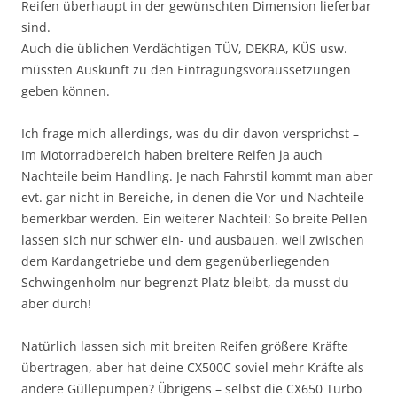
Reifen überhaupt in der gewünschten Dimension lieferbar
sind.
Auch die üblichen Verdächtigen TÜV, DEKRA, KÜS usw.
müssten Auskunft zu den Eintragungsvoraussetzungen
geben können.
Ich frage mich allerdings, was du dir davon versprichst –
Im Motorradbereich haben breitere Reifen ja auch
Nachteile beim Handling. Je nach Fahrstil kommt man aber
evt. gar nicht in Bereiche, in denen die Vor-und Nachteile
bemerkbar werden. Ein weiterer Nachteil: So breite Pellen
lassen sich nur schwer ein- und ausbauen, weil zwischen
dem Kardangetriebe und dem gegenüberliegenden
Schwingenholm nur begrenzt Platz bleibt, da musst du
aber durch!
Natürlich lassen sich mit breiten Reifen größere Kräfte
übertragen, aber hat deine CX500C soviel mehr Kräfte als
andere Güllepumpen? Übrigens – selbst die CX650 Turbo