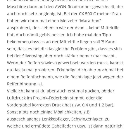
Maschine dann auf den AVON Roadrunner gewechselt, der
auch noch sehrlanglebig ist. Bei der CX 500 C meiner Frau
haben wir dann mal einen Metzeler “Marathon”
ausprobiert, der – ebenso wie der Avon – keine Mittelrille
hat. Auch damit gehts besser. Ich habe mal den Tipp
bekommen,dass es an der Mittelrille liegen soll ?! Kann
sein, dass es bei dir das gleiche Problem gibt, dass es sich
bei der Silverwing aber noch stärker bemerkbar macht.
Wenn der Reifen sowieso gewechselt werden muss, kannst
du das ja mal probieren. Erkundige dich aber noch mal bei
einem Reifenfachmann, wie die Rechtslage jetzt wegen der
Reifenbindung ist.
Vielleicht kannst du aber auch erst mal gucken, ob der
Luftdruck im ProLink-Federbein stimmt, oder die
Vordergabel korrekten Druck hat ( zw. 0,4 und 1,2 bar).
Sonst gibts noch einige Möglichkeiten, z.B.
ausgeschlagenes Lenkkopflager, Schwingenlager, zu
weiche und ermüdete Gabelfedern usw. Ist dann natürlich