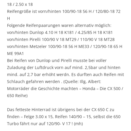
18 / 2.50 x 18
Reifengröße ist vorn/hinten 100/90-18 56 H / 120/80-18 72
H
Folgende Reifenpaarungen waren alternativ möglich:
von/hinten Dunlop 4.10 H 18 K181 / 4.25/85 H 18 K181
von/hinten Pirelli 100/90 V 18 MT29 / 110/90 V 18 MT28
von/hinten Metzeler 100/90-18 56 H ME33 / 120/90-18 65 H
ME 99A1
Bei Reifen von Dunlop und Pirelli musste bei voller
Zuladung der Luftdruck vorn auf mind. 2,5bar und hinten
mind. auf 2,7 bar erhöht werdn. Es durften auch Reifen mit
Schlauch gefahren werden . (Quelle: Illg, Albert:
Motorräder die Geschichte machten – Honda – Die CX 500 /
650 Reihe)
Das fetteste Hinterrad ist übrigens bei der CX 650 C zu
finden – Felge 3.00 x 15, Reifen 140/90 – 15, selbst die 650
Turbo fährt nur auf 120/90- V 17 ! (mh)