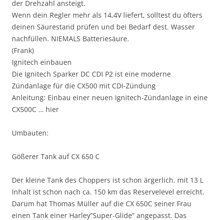
der Drehzahl ansteigt.
Wenn dein Regler mehr als 14,4V liefert, solltest du öfters
deinen Säurestand prüfen und bei Bedarf dest. Wasser
nachfüllen. NIEMALS Batteriesäure.
(Frank)
Ignitech einbauen
Die Ignitech Sparker DC CDI P2 ist eine moderne
Zündanlage für die CX500 mit CDI-Zündung
Anleitung: Einbau einer neuen Ignitech-Zündanlage in eine
CX500C … hier
Umbauten:
Gößerer Tank auf CX 650 C
Der kleine Tank des Choppers ist schon ärgerlich. mit 13 L
Inhalt ist schon nach ca. 150 km das Reservelevel erreicht.
Darum hat Thomas Müller auf die CX 650C seiner Frau
einen Tank einer Harley”Super-Glide” angepasst. Das