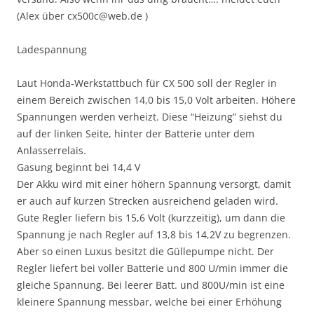
(Alex über cx500c@web.de )
Ladespannung
Laut Honda-Werkstattbuch für CX 500 soll der Regler in
einem Bereich zwischen 14,0 bis 15,0 Volt arbeiten. Höhere
Spannungen werden verheizt. Diese “Heizung” siehst du
auf der linken Seite, hinter der Batterie unter dem
Anlasserrelais.
Gasung beginnt bei 14,4 V
Der Akku wird mit einer höhern Spannung versorgt, damit
er auch auf kurzen Strecken ausreichend geladen wird.
Gute Regler liefern bis 15,6 Volt (kurzzeitig), um dann die
Spannung je nach Regler auf 13,8 bis 14,2V zu begrenzen.
Aber so einen Luxus besitzt die Güllepumpe nicht. Der
Regler liefert bei voller Batterie und 800 U/min immer die
gleiche Spannung. Bei leerer Batt. und 800U/min ist eine
kleinere Spannung messbar, welche bei einer Erhöhung