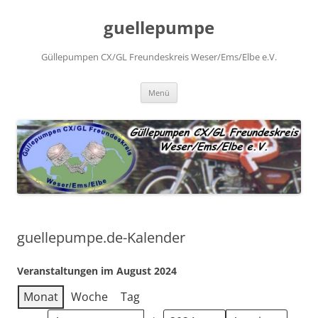
Zum
Inhalt
guellepumpe
springen
Güllepumpen CX/GL Freundeskreis Weser/Ems/Elbe e.V.
Menü
guellepumpe.de-Kalender
Veranstaltungen im August 2024
Monat
Woche
Tag