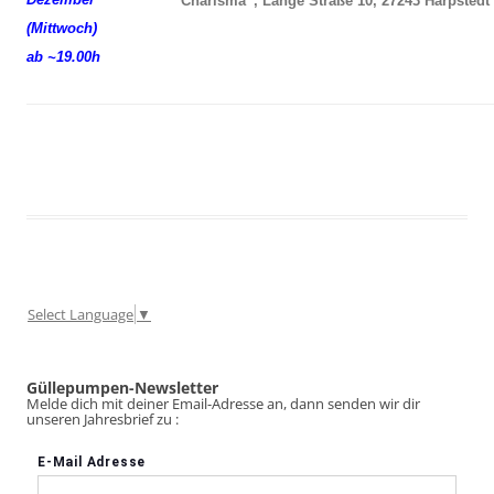
“Charisma”, Lange Straße 10, 27243 Harpstedt
(Mittwoch)
ab ~19.00h
Select Language
▼
Güllepumpen-Newsletter
Melde dich mit deiner Email-Adresse an, dann senden wir dir
unseren Jahresbrief zu :