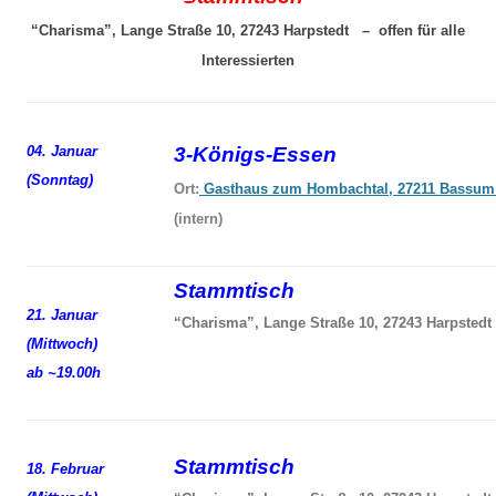
“Charisma”, Lange Straße 10, 27243 Harpstedt – offen für alle
Interessierten
04. Januar
3-Königs-Essen
(Sonntag)
Ort:
Gasthaus zum Hombachtal, 27211 Bassum
(intern)
Stammtisch
21. Januar
“Charisma”, Lange Straße 10, 27243 Harpstedt
(Mittwoch)
ab ~19.00h
Stammtisch
18. Februar