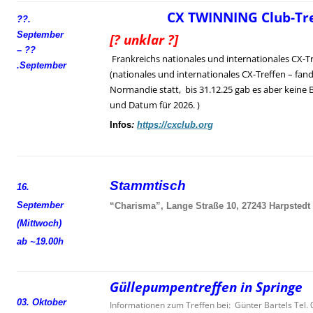
CX TWINNING Club-Tre
??.
September
[? unklar ?]
– ??
Frankreichs nationales und internationales CX-T
.
September
(nationales und internationales CX-Treffen – fand
Normandie statt, bis 31.12.25 gab es aber keine 
und Datum für 2026. )
Infos
:
https://cxclub.org
Stammtisch
16.
September
“Charisma”, Lange Straße 10, 27243 Harpstedt
(Mittwoch)
ab ~19.00h
Güllepumpentreffen in Springe
03. Oktober
Informationen zum Treffen bei: Günter Bartels Tel