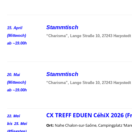
Stammtisch
15. April
(Mittwoch)
“Charisma”, Lange Straße 10, 27243 Harpstedt
ab ~19.00h
Stammtisch
20. Mai
(Mittwoch)
“Charisma”, Lange Straße 10, 27243 Harpstedt
ab ~19.00h
CX TREFF EDUEN CéhiX 2026 (F
22. Mai
bis 25. Mai
Ort:
Nahe Chalon-sur-Saône, Campingplatz ‘Mare
(Pfingsten)