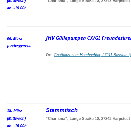
(Mittwoch)
“Charisma”, Lange Straße 10, 27243 Harpstedt
ab ~19.00h
JHV
Güllepumpen CX/GL Freundeskrei
06. März
(Freitag)
19:00
Ort:
Gasthaus zum Hombachtal, 27211 Bassum (
Stammtisch
18. März
(Mittwoch)
“Charisma”, Lange Straße 10, 27243 Harpstedt
ab ~19.00h