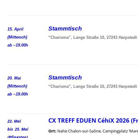
Stammtisch
15. April
(Mittwoch)
“Charisma”, Lange Straße 10, 27243 Harpstedt
ab ~19.00h
Stammtisch
20. Mai
(Mittwoch)
“Charisma”, Lange Straße 10, 27243 Harpstedt
ab ~19.00h
CX TREFF EDUEN CéhiX 2026 (F
22. Mai
bis 25. Mai
Ort:
Nahe Chalon-sur-Saône, Campingplatz ‘Mare
(Pfingsten)