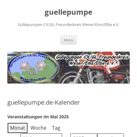
Zum
Inhalt
guellepumpe
springen
Güllepumpen CX/GL Freundeskreis Weser/Ems/Elbe e.V.
Menü
guellepumpe.de-Kalender
Veranstaltungen im Mai 2025
Monat
Woche
Tag