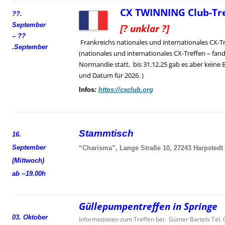
CX TWINNING Club-Tre
??.
September
[? unklar ?]
– ??
Frankreichs nationales und internationales CX-T
.
September
(nationales und internationales CX-Treffen – fand
Normandie statt, bis 31.12.25 gab es aber keine 
und Datum für 2026. )
Infos
:
https://cxclub.org
Stammtisch
16.
September
“Charisma”, Lange Straße 10, 27243 Harpstedt
(Mittwoch)
ab ~19.00h
Güllepumpentreffen in Springe
03. Oktober
Informationen zum Treffen bei: Günter Bartels Tel