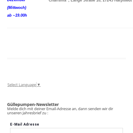
“Charisma”, Lange Straße 10, 27243 Harpstedt
(Mittwoch)
ab ~19.00h
Select Language
▼
Güllepumpen-Newsletter
Melde dich mit deiner Email-Adresse an, dann senden wir dir
unseren Jahresbrief zu :