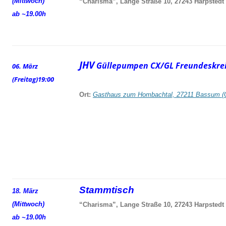
(Mittwoch)
“Charisma”, Lange Straße 10, 27243 Harpstedt
ab ~19.00h
JHV
Güllepumpen CX/GL Freundeskrei
06. März
(Freitag)
19:00
Ort:
Gasthaus zum Hombachtal, 27211 Bassum (
Stammtisch
18. März
(Mittwoch)
“Charisma”, Lange Straße 10, 27243 Harpstedt
ab ~19.00h