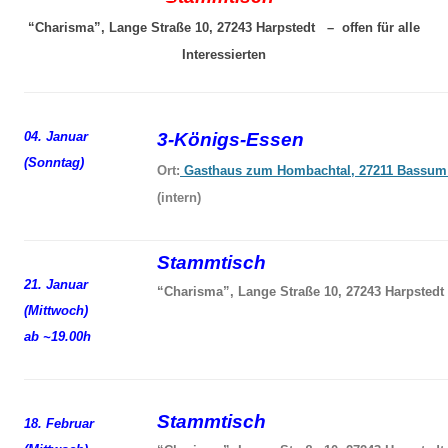
“Charisma”, Lange Straße 10, 27243 Harpstedt – offen für alle
Interessierten
04. Januar
3-Königs-Essen
(Sonntag)
Ort:
Gasthaus zum Hombachtal, 27211 Bassum
(intern)
Stammtisch
21. Januar
“Charisma”, Lange Straße 10, 27243 Harpstedt
(Mittwoch)
ab ~19.00h
Stammtisch
18. Februar