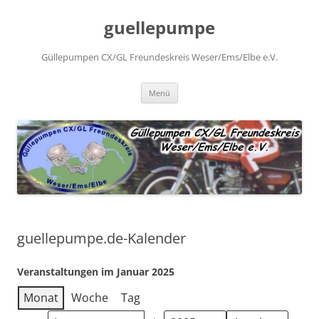
Zum
Inhalt
guellepumpe
springen
Güllepumpen CX/GL Freundeskreis Weser/Ems/Elbe e.V.
Menü
guellepumpe.de-Kalender
Veranstaltungen im Januar 2025
Monat
Woche
Tag