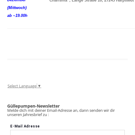
“Charisma”, Lange Straße 10, 27243 Harpstedt
(Mittwoch)
ab ~19.00h
Select Language
▼
Güllepumpen-Newsletter
Melde dich mit deiner Email-Adresse an, dann senden wir dir
unseren Jahresbrief zu :