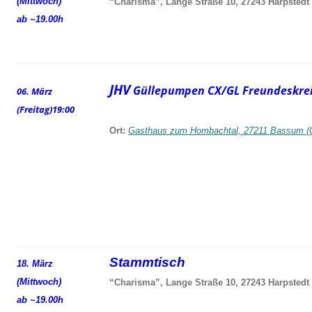
(Mittwoch)
“Charisma”, Lange Straße 10, 27243 Harpstedt
ab ~19.00h
JHV
Güllepumpen CX/GL Freundeskrei
06. März
(Freitag)
19:00
Ort:
Gasthaus zum Hombachtal, 27211 Bassum (
Stammtisch
18. März
(Mittwoch)
“Charisma”, Lange Straße 10, 27243 Harpstedt
ab ~19.00h