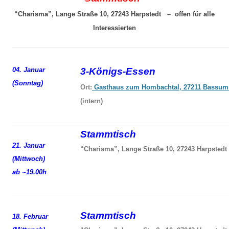
“Charisma”, Lange Straße 10, 27243 Harpstedt – offen für alle
Interessierten
04. Januar
3-Königs-Essen
(Sonntag)
Ort:
Gasthaus zum Hombachtal, 27211 Bassum
(intern)
Stammtisch
21. Januar
“Charisma”, Lange Straße 10, 27243 Harpstedt
(Mittwoch)
ab ~19.00h
Stammtisch
18. Februar