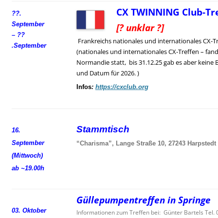
CX TWINNING Club-Tre
??.
September
[? unklar ?]
– ??
Frankreichs nationales und internationales CX-T
.
September
(nationales und internationales CX-Treffen – fand
Normandie statt, bis 31.12.25 gab es aber keine 
und Datum für 2026. )
Infos
:
https://cxclub.org
Stammtisch
16.
September
“Charisma”, Lange Straße 10, 27243 Harpstedt
(Mittwoch)
ab ~19.00h
Güllepumpentreffen in Springe
03. Oktober
Informationen zum Treffen bei: Günter Bartels Tel