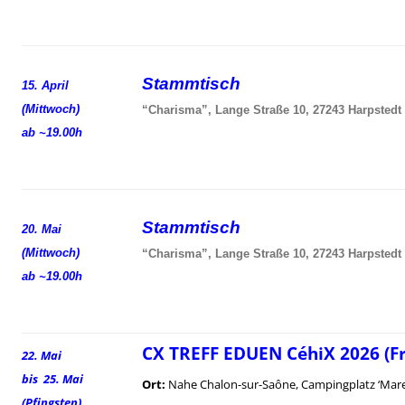
Stammtisch
15. April
(Mittwoch)
“Charisma”, Lange Straße 10, 27243 Harpstedt
ab ~19.00h
Stammtisch
20. Mai
(Mittwoch)
“Charisma”, Lange Straße 10, 27243 Harpstedt
ab ~19.00h
CX TREFF EDUEN CéhiX 2026 (F
22. Mai
bis 25. Mai
Ort:
Nahe Chalon-sur-Saône, Campingplatz ‘Mare
(Pfingsten)