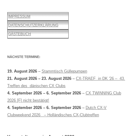
IMPRESSUM
DATENSCHUTZERKLÄRUNG
GÄSTEBUCH
NÄCHSTE TERMINE:
19. August 2026
–
Stammtisch Güllepumpen
21. August 2026
–
23. August 2026
–
CX-TRAEF in DK '26 – 43.
Treffen des dänischen CX Clubs
4. September 2026
–
6. September 2026
–
CX TWINNING Club
2026 [F] nicht bestätigt!
4. September 2026
–
6. September 2026
–
Dutch CX-V
Clubweekend 2026 – Holländisches CX-Clubtreffen