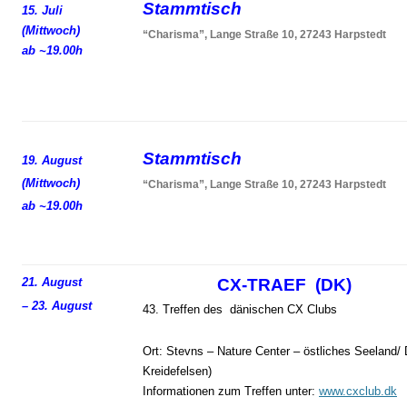
Stammtisch
15. Juli
(Mittwoch)
“Charisma”, Lange Straße 10, 27243 Harpstedt
ab ~19.00h
Stammtisch
19. August
(Mittwoch)
“Charisma”, Lange Straße 10, 27243 Harpstedt
ab ~19.00h
21. August
CX-TRAEF (DK)
– 23. August
43. Treffen des dänischen CX Clubs
Ort: Stevns – Nature Center – östliches Seeland/
Kreidefelsen)
Informationen zum Treffen unter:
www.cxclub.dk