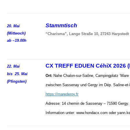
Stammtisch
20. Mai
(Mittwoch)
“Charisma”, Lange Straße 10, 27243 Harpstedt
ab ~19.00h
CX TREFF EDUEN CéhiX 2026 (
22. Mai
bis 25. Mai
Ort:
Nahe Chalon-sur-Saône, Campingplatz ‘Mare 
(Pfingsten)
zwischen Sassenay und Gergy im Dép. Saône-et-L
https://marederoy.fr
Adresse: 14 chemin de Sassenay – 71590 Gergy
Information unter: www.hondacx.com oder yann.ke