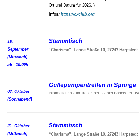
Ort und Datum für 2026. )
Infos
:
https://cxclub.org
Stammtisch
16.
September
“Charisma”, Lange Straße 10, 27243 Harpstedt
(Mittwoch)
ab ~19.00h
Güllepumpentreffen in Springe
03. Oktober
Informationen zum Treffen bei: Günter Bartels Tel. 
(Sonnabend)
Stammtisch
21. Oktober
(Mittwoch)
“Charisma”, Lange Straße 10, 27243 Harpstedt