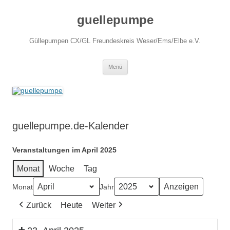
Zum
Inhalt
guellepumpe
springen
Güllepumpen CX/GL Freundeskreis Weser/Ems/Elbe e.V.
Menü
guellepumpe.de-Kalender
Veranstaltungen im April 2025
Monat
Woche
Tag
Monat
Jahr
Zurück
Heute
Weiter