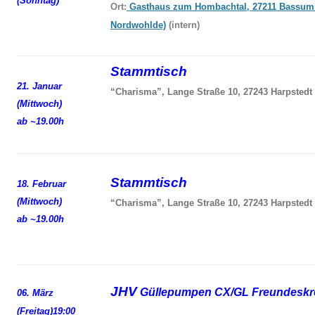
(Sonntag)
Ort:
Gasthaus zum Hombachtal, 27211 Bassum
Nordwohlde)
(intern)
Stammtisch
21. Januar
“Charisma”, Lange Straße 10, 27243 Harpstedt
(Mittwoch)
ab ~19.00h
Stammtisch
18. Februar
(Mittwoch)
“Charisma”, Lange Straße 10, 27243 Harpstedt
ab ~19.00h
JHV
Güllepumpen CX/GL Freundeskre
06. März
(Freitag)
19:00