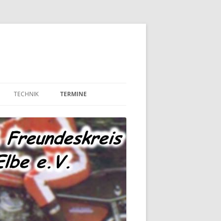
TECHNIK
TERMINE
MOTOR UND ANTRIEB
TECHNIK – FAHRWERK
TECHNIK – SONSTIGES
MARKTPLATZ