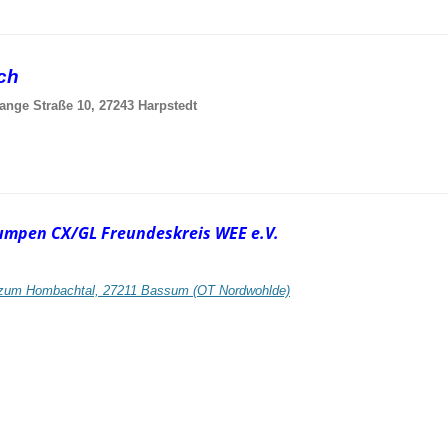
sch
ange Straße 10, 27243 Harpstedt
umpen CX/GL Freundeskreis WEE e.V.
zum Hombachtal, 27211 Bassum (OT Nordwohlde)