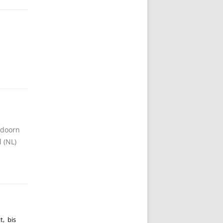
eldoorn
 (NL)
t, bis