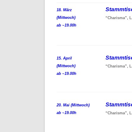
Stammti
18. März
(Mittwoch)
“Charisma”, L
ab ~19.00h
Stammti
15. April
(Mittwoch)
“Charisma”, L
ab ~19.00h
Stammti
20. Mai (Mittwoch)
ab ~19.00h
“Charisma”, L