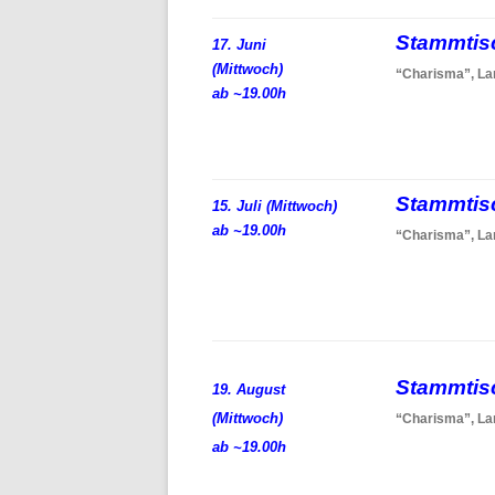
Stammti
17. Juni
(Mittwoch)
“Charisma”, La
ab ~19.00h
Stammti
15. Juli (Mittwoch)
ab ~19.00h
“Charisma”, La
Stammti
19. August
(Mittwoch)
“Charisma”, La
ab ~19.00h