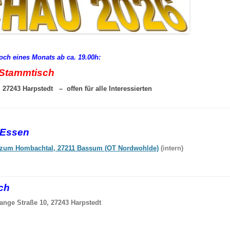
woch eines Monats ab ca. 19.00h:
Stammtisch
27243 Harpstedt – offen für alle Interessierten
-Essen
zum Hombachtal, 27211 Bassum (OT Nordwohlde)
(intern)
sch
ange Straße 10, 27243 Harpstedt