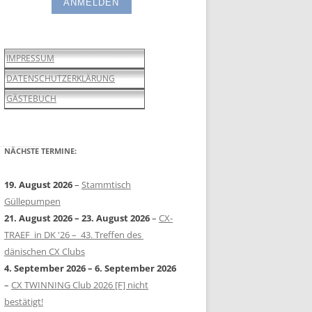
IMPRESSUM
DATENSCHUTZERKLÄRUNG
GÄSTEBUCH
NÄCHSTE TERMINE:
19. August 2026
–
Stammtisch
Güllepumpen
21. August 2026
–
23. August 2026
–
CX-
TRAEF in DK '26 – 43. Treffen des
dänischen CX Clubs
4. September 2026
–
6. September 2026
–
CX TWINNING Club 2026 [F] nicht
bestätigt!