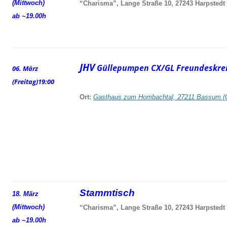
(Mittwoch)
“Charisma”, Lange Straße 10, 27243 Harpstedt
ab ~19.00h
JHV
Güllepumpen CX/GL Freundeskrei
06. März
(Freitag)
19:00
Ort:
Gasthaus zum Hombachtal, 27211 Bassum (
Stammtisch
18. März
(Mittwoch)
“Charisma”, Lange Straße 10, 27243 Harpstedt
ab ~19.00h