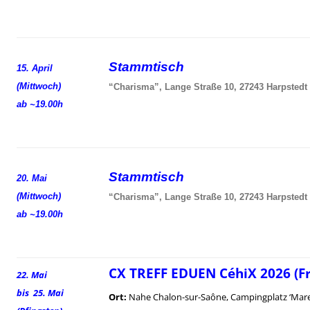
Stammtisch
15. April
(Mittwoch)
“Charisma”, Lange Straße 10, 27243 Harpstedt
ab ~19.00h
Stammtisch
20. Mai
(Mittwoch)
“Charisma”, Lange Straße 10, 27243 Harpstedt
ab ~19.00h
CX TREFF EDUEN CéhiX 2026 (F
22. Mai
bis 25. Mai
Ort:
Nahe Chalon-sur-Saône, Campingplatz ‘Mare