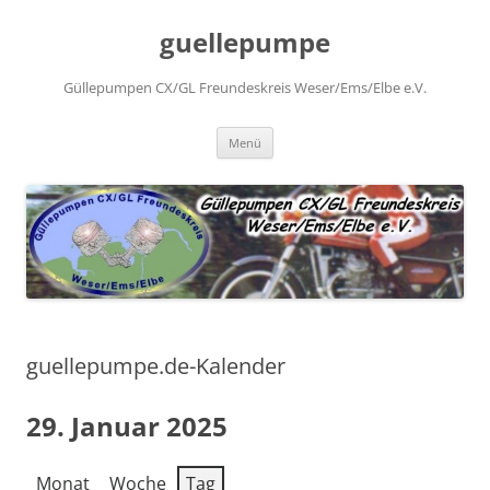
Zum
Inhalt
guellepumpe
springen
Güllepumpen CX/GL Freundeskreis Weser/Ems/Elbe e.V.
Menü
guellepumpe.de-Kalender
29. Januar 2025
Monat
Woche
Tag