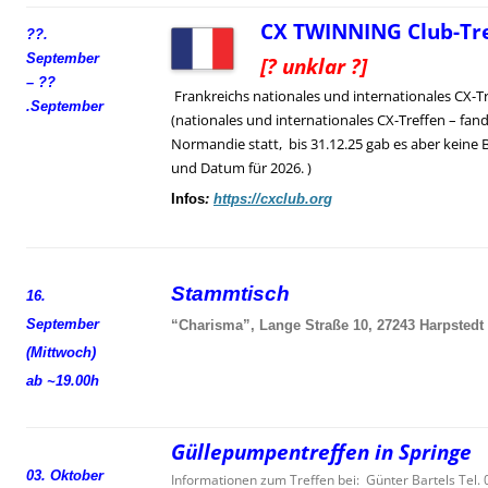
CX TWINNING Club-Tre
??.
September
[? unklar ?]
– ??
Frankreichs nationales und internationales CX-T
.
September
(nationales und internationales CX-Treffen – fand
Normandie statt, bis 31.12.25 gab es aber keine 
und Datum für 2026. )
Infos
:
https://cxclub.org
Stammtisch
16.
September
“Charisma”, Lange Straße 10, 27243 Harpstedt
(Mittwoch)
ab ~19.00h
Güllepumpentreffen in Springe
03. Oktober
Informationen zum Treffen bei: Günter Bartels Tel