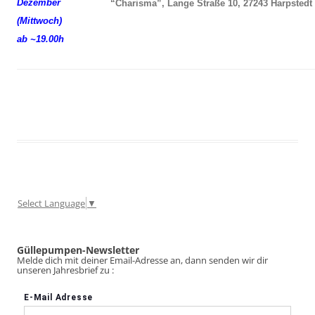
Dezember
“Charisma”, Lange Straße 10, 27243 Harpstedt
(Mittwoch)
ab ~19.00h
Select Language
▼
Güllepumpen-Newsletter
Melde dich mit deiner Email-Adresse an, dann senden wir dir
unseren Jahresbrief zu :