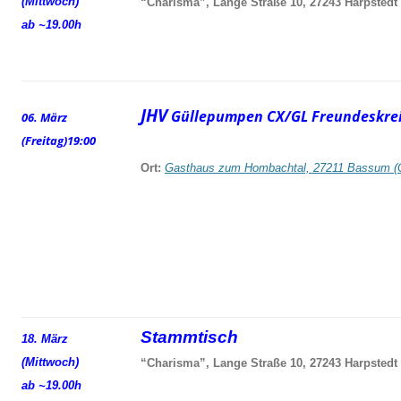
(Mittwoch)
“Charisma”, Lange Straße 10, 27243 Harpstedt
ab ~19.00h
JHV
Güllepumpen CX/GL Freundeskrei
06. März
(Freitag)
19:00
Ort:
Gasthaus zum Hombachtal, 27211 Bassum (
Stammtisch
18. März
(Mittwoch)
“Charisma”, Lange Straße 10, 27243 Harpstedt
ab ~19.00h