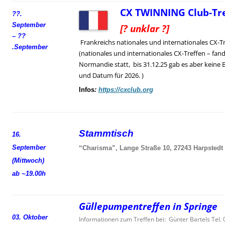
CX TWINNING Club-Tre
??.
September
[? unklar ?]
– ??
Frankreichs nationales und internationales CX-T
.
September
(nationales und internationales CX-Treffen – fand
Normandie statt, bis 31.12.25 gab es aber keine 
und Datum für 2026. )
Infos
:
https://cxclub.org
Stammtisch
16.
September
“Charisma”, Lange Straße 10, 27243 Harpstedt
(Mittwoch)
ab ~19.00h
Güllepumpentreffen in Springe
03. Oktober
Informationen zum Treffen bei: Günter Bartels Tel