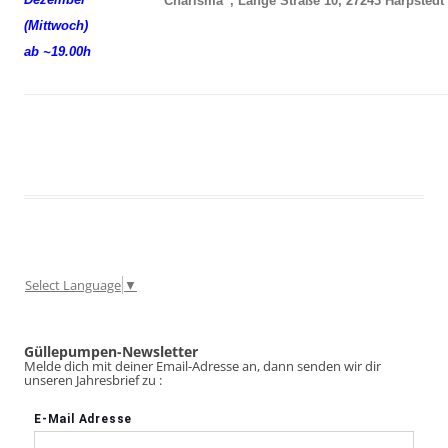
“Charisma”, Lange Straße 10, 27243 Harpstedt
(Mittwoch)
ab ~19.00h
Select Language
▼
Güllepumpen-Newsletter
Melde dich mit deiner Email-Adresse an, dann senden wir dir
unseren Jahresbrief zu :