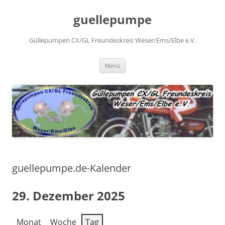
Zum
Inhalt
guellepumpe
springen
Güllepumpen CX/GL Freundeskreis Weser/Ems/Elbe e.V.
Menü
guellepumpe.de-Kalender
29. Dezember 2025
Monat
Woche
Tag