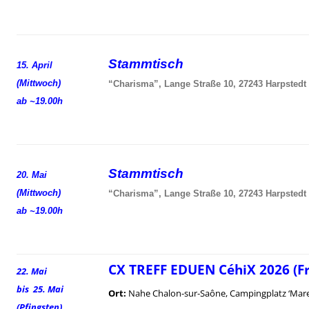
Stammtisch
15. April
(Mittwoch)
“Charisma”, Lange Straße 10, 27243 Harpstedt
ab ~19.00h
Stammtisch
20. Mai
(Mittwoch)
“Charisma”, Lange Straße 10, 27243 Harpstedt
ab ~19.00h
CX TREFF EDUEN CéhiX 2026 (F
22. Mai
bis 25. Mai
Ort:
Nahe Chalon-sur-Saône, Campingplatz ‘Mare
(Pfingsten)