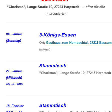
“Charisma”, Lange Straße 10, 27243 Harpstedt – offen für alle
Interessierten
04. Januar
3-Königs-Essen
(Sonntag)
Ort:
Gasthaus zum Hombachtal, 27211 Bassum
(intern)
Stammtisch
21. Januar
“Charisma”, Lange Straße 10, 27243 Harpstedt
(Mittwoch)
ab ~19.00h
Stammtisch
18. Februar