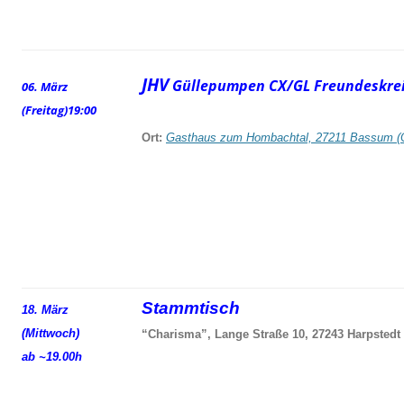
JHV
Güllepumpen CX/GL Freundeskrei
06. März
(Freitag)
19:00
Ort:
Gasthaus zum Hombachtal, 27211 Bassum (
Stammtisch
18. März
(Mittwoch)
“Charisma”, Lange Straße 10, 27243 Harpstedt
ab ~19.00h