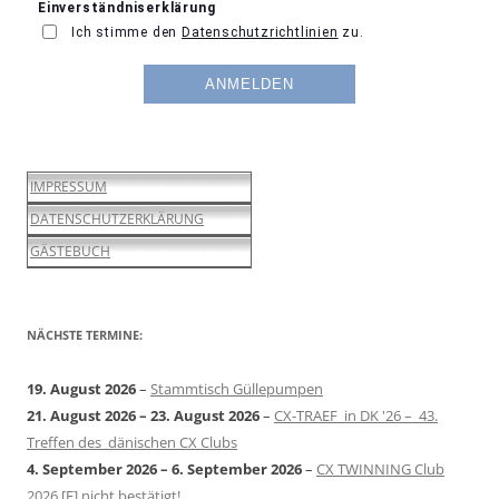
IMPRESSUM
DATENSCHUTZERKLÄRUNG
GÄSTEBUCH
NÄCHSTE TERMINE:
19. August 2026
–
Stammtisch Güllepumpen
21. August 2026
–
23. August 2026
–
CX-TRAEF in DK '26 – 43.
Treffen des dänischen CX Clubs
4. September 2026
–
6. September 2026
–
CX TWINNING Club
2026 [F] nicht bestätigt!