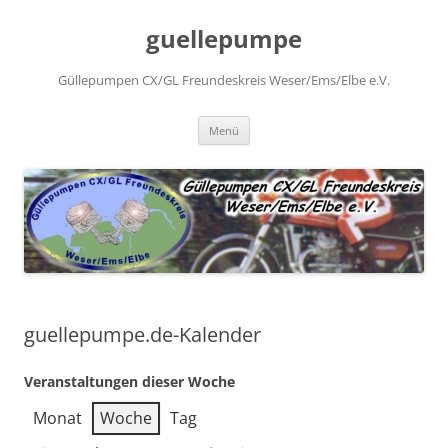
Zum
Inhalt
guellepumpe
springen
Güllepumpen CX/GL Freundeskreis Weser/Ems/Elbe e.V.
Menü
guellepumpe.de-Kalender
Veranstaltungen dieser Woche
Monat
Woche
Tag