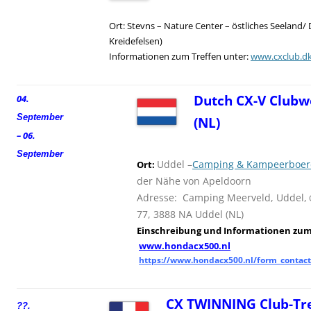
Ort: Stevns – Nature Center – östliches Seeland/
Kreidefelsen)
Informationen zum Treffen unter:
www.cxclub.d
Dutch CX-V Clubw
04.
September
(NL)
– 06.
September
Uddel –
Camping & Kampeerboerd
Ort:
der Nähe von Apeldoorn
Adresse: Camping Meerveld, Uddel,
77, 3888 NA Uddel (NL)
Einschreibung und
I
nformationen zum 
www.hondacx500.nl
https://www.hondacx500.nl/form_contact
CX TWINNING Club-Tre
??.