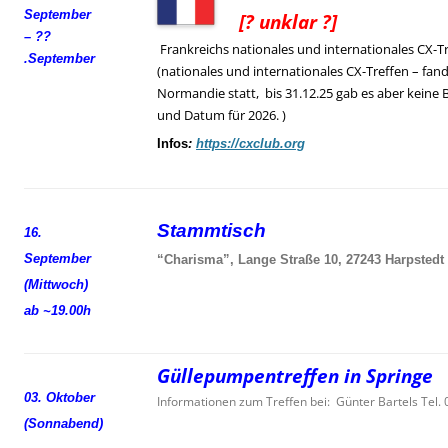
September
[? unklar ?]
– ??
Frankreichs nationales und internationales CX-T
.
September
(nationales und internationales CX-Treffen – fand
Normandie statt, bis 31.12.25 gab es aber keine 
und Datum für 2026. )
Infos
:
https://cxclub.org
Stammtisch
16.
September
“Charisma”, Lange Straße 10, 27243 Harpstedt
(Mittwoch)
ab ~19.00h
Güllepumpentreffen in Springe
03. Oktober
Informationen zum Treffen bei: Günter Bartels Tel
(Sonnabend)