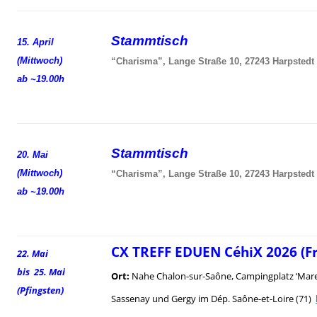
Stammtisch
15. April
(Mittwoch)
“Charisma”, Lange Straße 10, 27243 Harpstedt
ab ~19.00h
Stammtisch
20. Mai
(Mittwoch)
“Charisma”, Lange Straße 10, 27243 Harpstedt
ab ~19.00h
CX TREFF EDUEN CéhiX 2026 (F
22. Mai
bis 25. Mai
Ort:
Nahe Chalon-sur-Saône, Campingplatz ‘Mare
(Pfingsten)
Sassenay und Gergy im Dép. Saône-et-Loire (71)