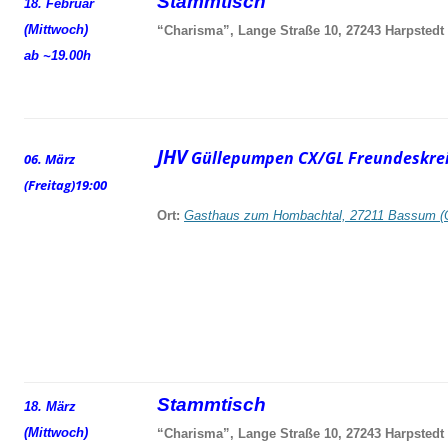
Stammtisch
18. Februar
(Mittwoch)
“Charisma”, Lange Straße 10, 27243 Harpstedt
ab ~19.00h
JHV
Güllepumpen CX/GL Freundeskrei
06. März
(Freitag)
19:00
Ort:
Gasthaus zum Hombachtal, 27211 Bassum (
Stammtisch
18. März
(Mittwoch)
“Charisma”, Lange Straße 10, 27243 Harpstedt