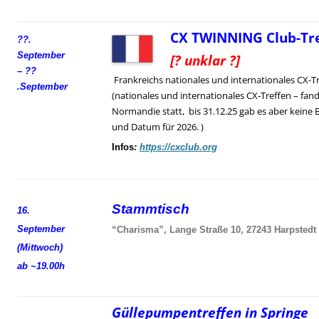
CX TWINNING Club-Tre
??.
September
[? unklar ?]
– ??
Frankreichs nationales und internationales CX-T
.
September
(nationales und internationales CX-Treffen – fand
Normandie statt, bis 31.12.25 gab es aber keine 
und Datum für 2026. )
Infos
:
https://cxclub.org
Stammtisch
16.
September
“Charisma”, Lange Straße 10, 27243 Harpstedt
(Mittwoch)
ab ~19.00h
Güllepumpentreffen in Springe