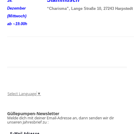
16.
Dezember
“Charisma”, Lange Straße 10, 27243 Harpstedt
(Mittwoch)
ab ~19.00h
Select Language
▼
Güllepumpen-Newsletter
Melde dich mit deiner Email-Adresse an, dann senden wir dir
unseren Jahresbrief zu :