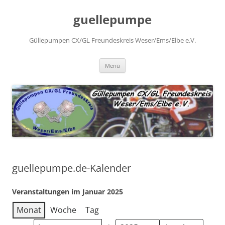
Zum
Inhalt
guellepumpe
springen
Güllepumpen CX/GL Freundeskreis Weser/Ems/Elbe e.V.
Menü
guellepumpe.de-Kalender
Veranstaltungen im Januar 2025
Monat
Woche
Tag