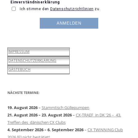
IMPRESSUM
DATENSCHUTZERKLÄRUNG
GÄSTEBUCH
NÄCHSTE TERMINE:
19. August 2026
–
Stammtisch Güllepumpen
21. August 2026
–
23. August 2026
–
CX-TRAEF in DK '26 – 43.
Treffen des dänischen CX Clubs
4. September 2026
–
6. September 2026
–
CX TWINNING Club
2026 [F] nicht bestätigt!