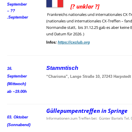
September
[? unklar ?]
– ??
Frankreichs nationales und internationales CX-T
.
September
(nationales und internationales CX-Treffen – fand
Normandie statt, bis 31.12.25 gab es aber keine 
und Datum für 2026. )
Infos
:
https://cxclub.org
Stammtisch
16.
September
“Charisma”, Lange Straße 10, 27243 Harpstedt
(Mittwoch)
ab ~19.00h
Güllepumpentreffen in Springe
03. Oktober
Informationen zum Treffen bei: Günter Bartels Tel
(Sonnabend)