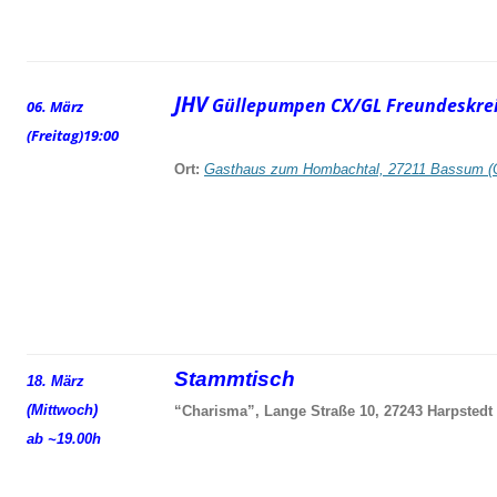
JHV
Güllepumpen CX/GL Freundeskrei
06. März
(Freitag)
19:00
Ort:
Gasthaus zum Hombachtal, 27211 Bassum (
Stammtisch
18. März
(Mittwoch)
“Charisma”, Lange Straße 10, 27243 Harpstedt
ab ~19.00h