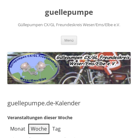
Zum
Inhalt
guellepumpe
springen
Güllepumpen CX/GL Freundeskreis Weser/Ems/Elbe e.V.
Menü
guellepumpe.de-Kalender
Veranstaltungen dieser Woche
Monat
Woche
Tag