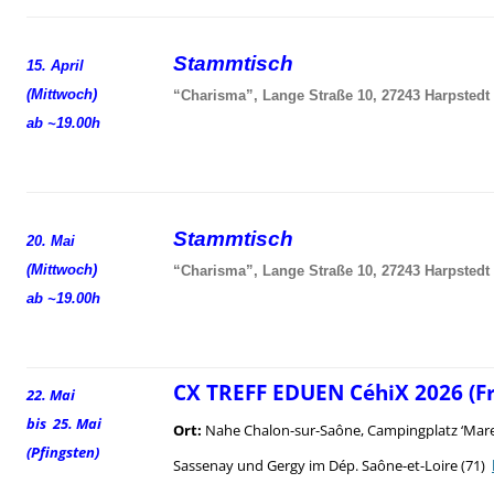
Stammtisch
15. April
(Mittwoch)
“Charisma”, Lange Straße 10, 27243 Harpstedt
ab ~19.00h
Stammtisch
20. Mai
(Mittwoch)
“Charisma”, Lange Straße 10, 27243 Harpstedt
ab ~19.00h
CX TREFF EDUEN CéhiX 2026 (F
22. Mai
bis 25. Mai
Ort:
Nahe Chalon-sur-Saône, Campingplatz ‘Mare
(Pfingsten)
Sassenay und Gergy im Dép. Saône-et-Loire (71)