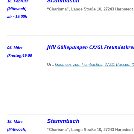
Stammtisch
18. Februar
(Mittwoch)
“Charisma”, Lange Straße 10, 27243 Harpstedt
ab ~19.00h
JHV
Güllepumpen CX/GL Freundeskrei
06. März
(Freitag)
19:00
Ort:
Gasthaus zum Hombachtal, 27211 Bassum (
Stammtisch
18. März
(Mittwoch)
“Charisma”, Lange Straße 10, 27243 Harpstedt