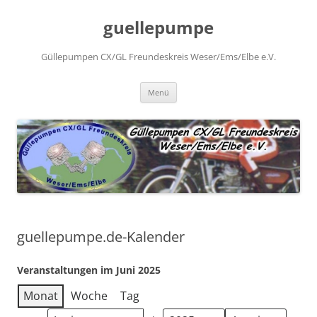
Zum
Inhalt
guellepumpe
springen
Güllepumpen CX/GL Freundeskreis Weser/Ems/Elbe e.V.
Menü
guellepumpe.de-Kalender
Veranstaltungen im Juni 2025
Monat
Woche
Tag