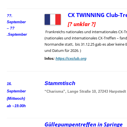
CX TWINNING Club-Tre
??.
September
[? unklar ?]
– ??
Frankreichs nationales und internationales CX-T
.
September
(nationales und internationales CX-Treffen – fand
Normandie statt, bis 31.12.25 gab es aber keine 
und Datum für 2026. )
Infos
:
https://cxclub.org
Stammtisch
16.
September
“Charisma”, Lange Straße 10, 27243 Harpstedt
(Mittwoch)
ab ~19.00h
Güllepumpentreffen in Springe