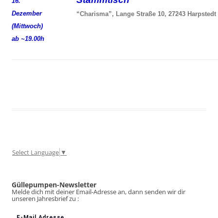
16.
Dezember
“Charisma”, Lange Straße 10, 27243 Harpstedt
(Mittwoch)
ab ~19.00h
Select Language
▼
Güllepumpen-Newsletter
Melde dich mit deiner Email-Adresse an, dann senden wir dir
unseren Jahresbrief zu :