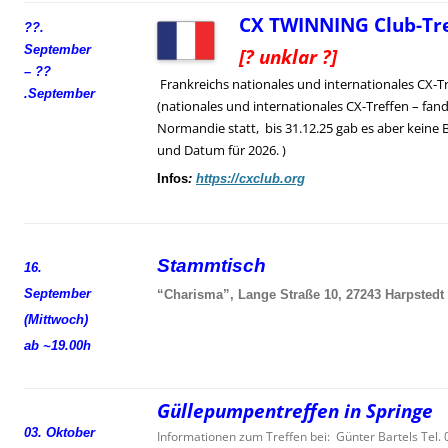
CX TWINNING Club-Tre
??.
September
[? unklar ?]
– ??
Frankreichs nationales und internationales CX-T
.
September
(nationales und internationales CX-Treffen – fand
Normandie statt, bis 31.12.25 gab es aber keine 
und Datum für 2026. )
Infos
:
https://cxclub.org
Stammtisch
16.
September
“Charisma”, Lange Straße 10, 27243 Harpstedt
(Mittwoch)
ab ~19.00h
Güllepumpentreffen in Springe
03. Oktober
Informationen zum Treffen bei: Günter Bartels Tel