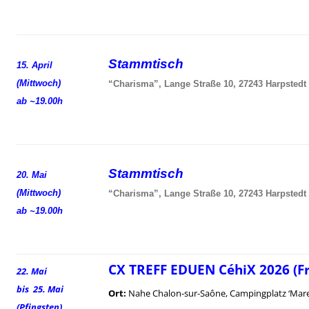
Stammtisch
15. April
(Mittwoch)
“Charisma”, Lange Straße 10, 27243 Harpstedt
ab ~19.00h
Stammtisch
20. Mai
(Mittwoch)
“Charisma”, Lange Straße 10, 27243 Harpstedt
ab ~19.00h
CX TREFF EDUEN CéhiX 2026 (F
22. Mai
bis 25. Mai
Ort:
Nahe Chalon-sur-Saône, Campingplatz ‘Mare
(Pfingsten)