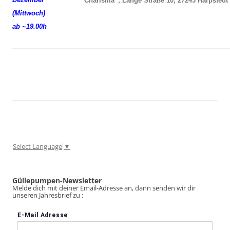
“Charisma”, Lange Straße 10, 27243 Harpstedt
(Mittwoch)
ab ~19.00h
Select Language
▼
Güllepumpen-Newsletter
Melde dich mit deiner Email-Adresse an, dann senden wir dir
unseren Jahresbrief zu :