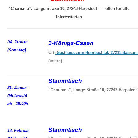
“Charisma”, Lange Straße 10, 27243 Harpstedt – offen für alle
Interessierten
04. Januar
3-Königs-Essen
(Sonntag)
Ort:
Gasthaus zum Hombachtal, 27211 Bassum
(intern)
Stammtisch
21. Januar
“Charisma”, Lange Straße 10, 27243 Harpstedt
(Mittwoch)
ab ~19.00h
Stammtisch
18. Februar