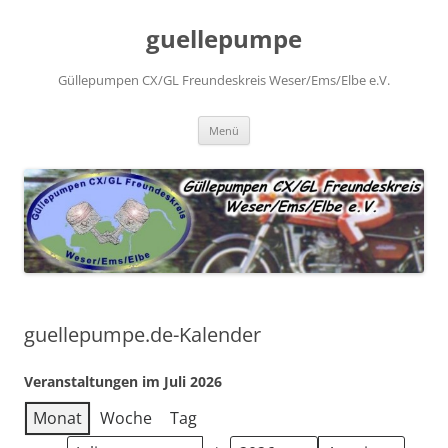
Zum
Inhalt
guellepumpe
springen
Güllepumpen CX/GL Freundeskreis Weser/Ems/Elbe e.V.
Menü
guellepumpe.de-Kalender
Veranstaltungen im Juli 2026
Monat
Woche
Tag