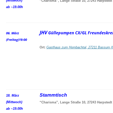
(Mittwoch)
“Charisma”, Lange Straße 10, 27243 Harpstedt
ab ~19.00h
JHV
Güllepumpen CX/GL Freundeskrei
06. März
(Freitag)
19:00
Ort:
Gasthaus zum Hombachtal, 27211 Bassum (
Stammtisch
18. März
(Mittwoch)
“Charisma”, Lange Straße 10, 27243 Harpstedt
ab ~19.00h